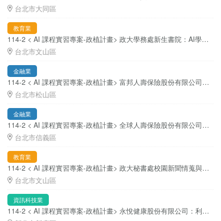
台北市大同區
教育業
114-2 < AI 課程實習專案-政植計畫> 政大學務處新生書院：AI學習嚮導機器人建置 ( 職缺 3-5 位 )
台北市文山區
金融業
114-2 < AI 課程實習專案-政植計畫> 富邦人壽保險股份有限公司：建立企業內部通用型知識查詢及文件生成 AI Agent ( 職缺 3 位 )
台北市松山區
金融業
114-2 < AI 課程實習專案-政植計畫> 全球人壽保險股份有限公司：文件審查與合約生成 ( 職缺 3-5 位 )
台北市信義區
教育業
114-2 < AI 課程實習專案-政植計畫> 政大秘書處校園新聞情蒐與視覺化決策系統 ( 職缺 3 位 )
台北市文山區
資訊科技業
114-2 < AI 課程實習專案-政植計畫> 永悅健康股份有限公司：利用健康數位行為軌跡與健康檢查數據，以AI知識圖譜與大語言模型建立個人化健康輪廓標籤 ( 職缺 3 位 )