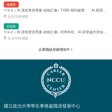
媒體業
114-2 < AI 課程實習專案-政植計畫> TVBS 聯利媒體：「AI 新聞創新實習計畫」 ( 職缺 3 位 )
台北市內湖區
科技業
114-2 < AI 課程實習專案-政植計畫> 研華科技：AI 研發協作與知識內化平台、個性化推薦與閉環優化系統實習生 ( 職缺 5 位 )
台北市內湖區
企業職缺持續增加中！
國立政治大學學生事務處職涯發展中心