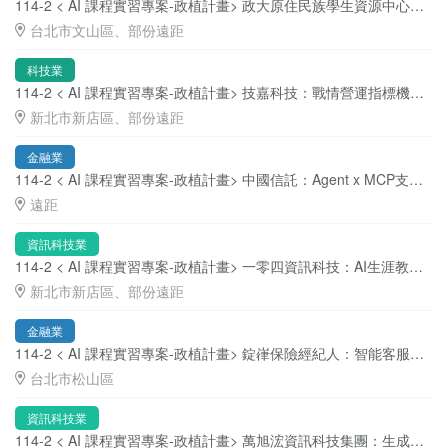
114-2 < AI 課程實習專案-政植計畫> 政大原住民族學生資源中心：原資智慧服務 AI 機器人建置（職缺 3-5 位）
台北市文山區、部份遠距
科技業
114-2 < AI 課程實習專案-政植計畫> 技嘉科技：戰情營運指標機器人智慧助理 ( 職缺 3 位 )
新北市新店區、部份遠距
金融業
114-2 < AI 課程實習專案-政植計畫> 中國信託：Agent x MCP支付建議服務模組設計與實作 ( 職缺 5 位 )
遠距
資訊科技業
114-2 < AI 課程實習專案-政植計畫> 一零四資訊科技：AI生涯教練專案 ( 職缺 3-5 位 )
新北市新店區、部份遠距
金融業
114-2 < AI 課程實習專案-政植計畫> 錠嵂保險經紀人：智能客服優化、業務績效指標報告（職缺 3-6 位）
台北市松山區
資訊科技業
114-2 < AI 課程實習專案-政植計畫> 萬旭浤資訊科技集團：生成式 AI 專案實習生 ( 職缺 3 位 )