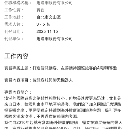
任職機構名稱：
趣遊網股份有限公司
工作性質：
實習
工作地點：
台北市文山區
需求人數：
3 - 5 名
刊登日期：
2025-11-15
刊登單位：
趣遊網股份有限公司
工作內容
實習專案主題：打造智慧接客、友善接待國際旅客的AI澎湖導遊
實習內容項目：智慧客服與聊天機器人
專案內容簡介：
澎湖的國際遊客比例雖然相對較小，但增長速度更為迅速，尤其是
來自日本、韓國和東南亞地區的遊客。我們除了加入國際訂房通路
提高曝光率，更需要穩定持續到海外推廣澎湖旅遊主題，吸引更多
國際客源來澎湖，不再過度依賴國內客源。
我們自2010年起就有參加海外旅展的經驗，需要在旅展短短的幾天
內，完成行銷推廣的諸多任務(AIDS)，包括：提供吸引目光的照片/