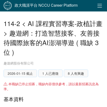
政大職涯平台 NCCU Career Platform
114-2 < AI 課程實習專案-政植計畫
> 趣遊網：打造智慧接客、友善接
待國際旅客的AI澎湖導遊 ( 職缺 3
位 )
趣遊網股份有限公司
2026-01-15 截止
1 人已應徵
8 人有興趣
本職缺已停止招募，職缺內容僅供參考，請以最新招募訊息為
準。
基本資料