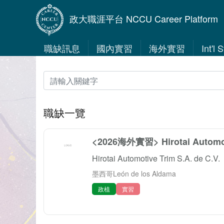
政大職涯平台 NCCU Career Platform
職缺訊息
國內實習
海外實習
Int'l
職缺一覽
<2026海外實習> Hirotai Autom
Hirotai Automotive Trim S.A. de C.V.
墨西哥León de los Aldama
政植
實習