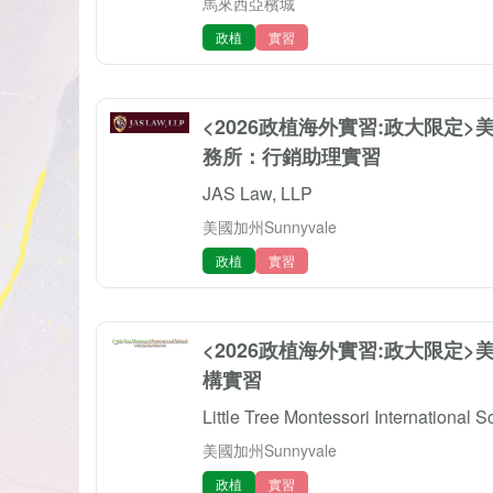
馬來西亞檳城
政植
實習
<2026政植海外實習:政大限定>美
務所：行銷助理實習
JAS Law, LLP
美國加州Sunnyvale
政植
實習
<2026政植海外實習:政大限定>美國加
構實習
Little Tree Montessori International S
美國加州Sunnyvale
政植
實習