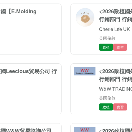
【E.Molding
<2026政植國
行銷部門 行
Chérie Life UK
英國倫敦
政植
實習
Leecious貿易公司 行
<2026政植
行銷部門 行
W&W TRADING
英國倫敦
政植
實習
>英國W&W貿易諮詢公司
<2026政植