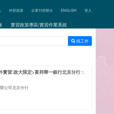
訊
外部資源
企業刊登辦法
ENGLISH
登入
座
實習政策專區/實習作業系統
找工作
海外實習:政大限定>富邦華一銀行北京分行：
限公司北京分行