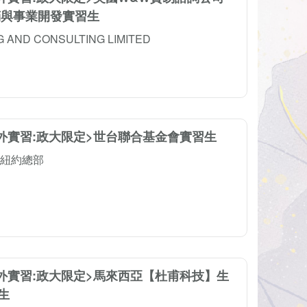
銷與事業開發實習生
 AND CONSULTING LIMITED
國外實習:政大限定>世台聯合基金會實習生
紐約總部
海外實習:政大限定>馬來西亞【杜甫科技】生
生