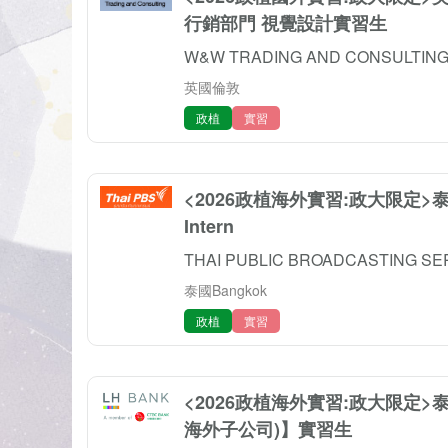
行銷部門 視覺設計實習生
W&W TRADING AND CONSULTING 
英國倫敦
政植
實習
<2026政植海外實習:政大限定>泰國【
Intern
THAI PUBLIC BROADCASTING SER
泰國Bangkok
政植
實習
<2026政植海外實習:政大限定>泰國
海外子公司)】實習生