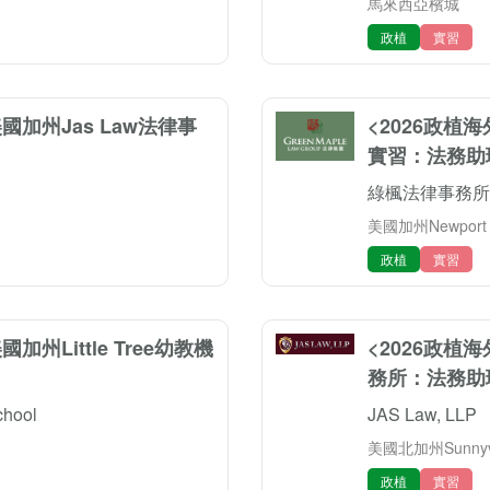
馬來西亞檳城
政植
實習
國加州Jas Law法律事
<2026政植
實習：法務助
綠楓法律事務所
美國加州Newport 
政植
實習
州Little Tree幼教機
<2026政植
務所：法務助
chool
JAS Law, LLP
美國北加州Sunnyv
政植
實習