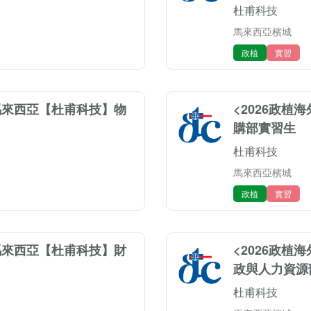
杜甫科技
馬來西亞檳城
政植
實習
>馬來西亞【杜甫科技】物
<2026政植
購部實習生
杜甫科技
馬來西亞檳城
政植
實習
>馬來西亞【杜甫科技】財
<2026政植
政與人力資源
杜甫科技