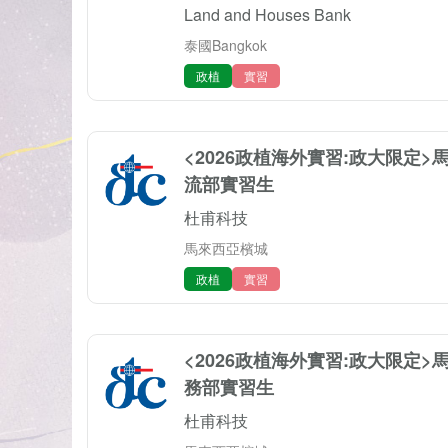
Land and Houses Bank
泰國Bangkok
政植
實習
<2026政植海外實習:政大限定
流部實習生
杜甫科技
馬來西亞檳城
政植
實習
<2026政植海外實習:政大限定
務部實習生
杜甫科技