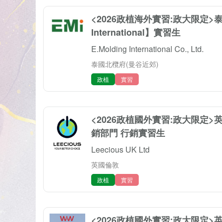
<2026政植海外實習:政大限定>泰國
International】實習生
E.Molding International Co., Ltd.
泰國北欖府(曼谷近郊)
政植
實習
<2026政植國外實習:政大限定>英國
銷部門 行銷實習生
Leecious UK Ltd
英國倫敦
政植
實習
<2026政植國外實習:政大限定