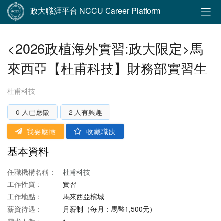
政大職涯平台 NCCU Career Platform
<2026政植海外實習:政大限定>馬
來西亞【杜甫科技】財務部實習生
杜甫科技
0 人已應徵
2 人有興趣
我要應徵
收藏職缺
基本資料
任職機構名稱：
杜甫科技
工作性質：
實習
工作地點：
馬來西亞檳城
薪資待遇：
月薪制（每月：馬幣1,500元）