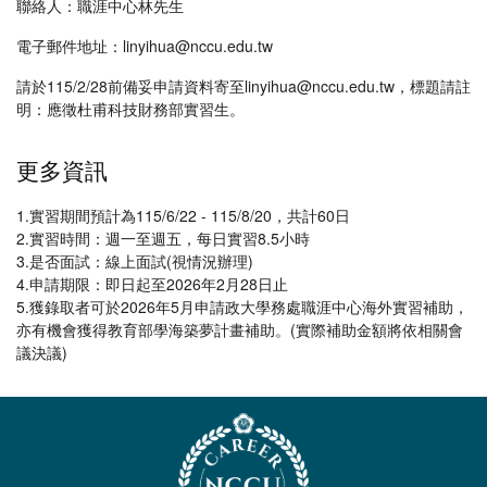
聯絡人：職涯中心林先生
電子郵件地址：linyihua@nccu.edu.tw
請於115/2/28前備妥申請資料寄至linyihua@nccu.edu.tw，標題請註
明：應徵杜甫科技財務部實習生。
更多資訊
1.實習期間預計為115/6/22 - 115/8/20，共計60日
2.實習時間：週一至週五，每日實習8.5小時
3.是否面試：線上面試(視情況辦理)
4.申請期限：即日起至2026年2月28日止
5.獲錄取者可於2026年5月申請政大學務處職涯中心海外實習補助，
亦有機會獲得教育部學海築夢計畫補助。(實際補助金額將依相關會
議決議)