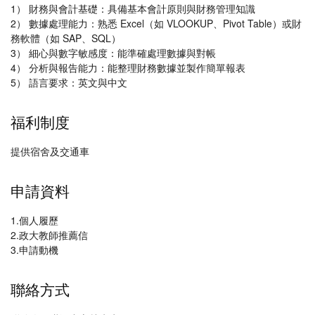
1） 財務與會計基礎：具備基本會計原則與財務管理知識
2） 數據處理能力：熟悉 Excel（如 VLOOKUP、Pivot Table）或財
務軟體（如 SAP、SQL）
3） 細心與數字敏感度：能準確處理數據與對帳
4） 分析與報告能力：能整理財務數據並製作簡單報表
5） 語言要求：英文與中文
福利制度
提供宿舍及交通車
申請資料
1.個人履歷
2.政大教師推薦信
3.申請動機
聯絡方式