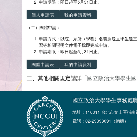
申請期限：即日起至5月31日止。
個人申請表
我的申請資料
（二）團體申請：
申請方式：以院、系所（學程）名義薦送且學生達
習等相關證明文件電子檔即完成申請。
申請期限：即日起至5月31日止。
團體申請表
我的申請資料
三、其他相關規定請詳「
國立政治大學學生國
國立政治大學學生事務處
地址：116011 台北市文山區指
電話：02-29393091（總機）