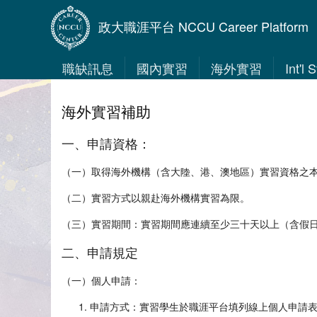
政大職涯平台 NCCU Career Platform
職缺訊息
國內實習
海外實習
Int'l
海外實習補助
一、申請資格：
（一）取得海外機構（含大陸、港、澳地區）實習資格之
（二）實習方式以親赴海外機構實習為限。
（三）實習期間：實習期間應連續至少三十天以上（含假
二、申請規定
（一）個人申請：
申請方式：實習學生於職涯平台填列線上個人申請