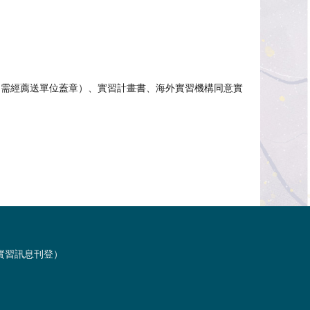
（需經薦送單位蓋章）、實習計畫書、海外實習機構同意實
習與實習訊息刊登）