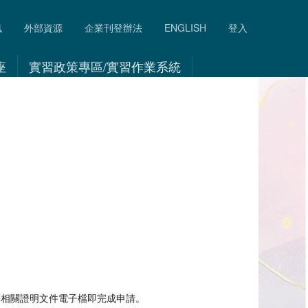
訊
外部資源
企業刊登辦法
ENGLISH
登入
座
實習政策專區/實習作業系統
等相關證明文件電子檔即完成申請。