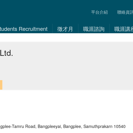
平台介紹
聯絡資
 Students Recruitment
徵才月
職涯諮詢
職涯講
Ltd.
gplee-Tamru Road, Bangpleeyai, Bangplee, Samuthprakarn 10540