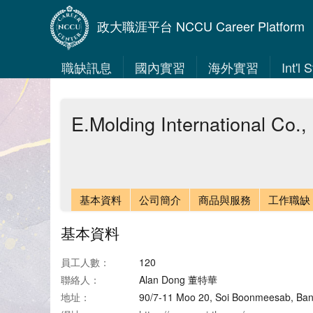
政大職涯平台 NCCU Career Platform
職缺訊息
國內實習
海外實習
Int'l
E.Molding International Co., 
基本資料
公司簡介
商品與服務
工作職缺
基本資料
員工人數：
120
聯絡人：
Alan Dong 董特華
地址：
90/7-11 Moo 20, Soi Boonmeesab, Ban