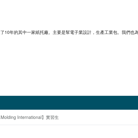
, Ltd. 是在泰國已設立了10年的其中一家紙托廠。主要是幫電子業設計，生產工
ing International】實習生