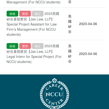
谷
Management (For NCCU students)
2023美國
政植
實習
截止
美
矽谷暑期實習【Jas Law, LLP】
國
2023-04-06
Special Project Assistant for Law
矽
Firm’s Management (For NCCU
谷
students)
2023美國
美
政植
實習
截止
國
矽谷暑期實習【Jas Law, LLP】
2023-04-06
矽
Legal Intern for Special Project (For
谷
NCCU students)