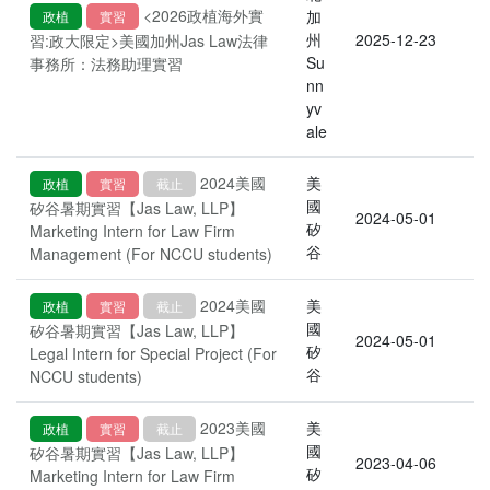
<2026政植海外實
加
政植
實習
州
2025-12-23
習:政大限定>美國加州Jas Law法律
Su
事務所：法務助理實習
nn
yv
ale
2024美國
美
政植
實習
截止
國
矽谷暑期實習【Jas Law, LLP】
2024-05-01
矽
Marketing Intern for Law Firm
谷
Management (For NCCU students)
2024美國
美
政植
實習
截止
國
矽谷暑期實習【Jas Law, LLP】
2024-05-01
矽
Legal Intern for Special Project (For
谷
NCCU students)
2023美國
美
政植
實習
截止
國
矽谷暑期實習【Jas Law, LLP】
2023-04-06
矽
Marketing Intern for Law Firm