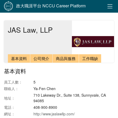
政大職涯平台 NCCU Career Platform
JAS Law, LLP
基本資料
公司簡介
商品與服務
工作職缺
基本資料
員工人數：
5
聯絡人：
Ya-Fen Chen
710 Lakeway Dr., Suite 138, Sunnyvale, CA
地址：
94085
電話：
408-900-8900
網址：
http://www.jaslawllp.com/