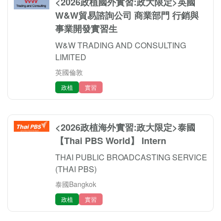
<2026政植國外實習:政大限定>英國
W&W貿易諮詢公司 商業部門 行銷與
事業開發實習生
W&W TRADING AND CONSULTING
LIMITED
英國倫敦
政植
實習
<2026政植海外實習:政大限定>泰國
【Thai PBS World】 Intern
THAI PUBLIC BROADCASTING SERVICE
(THAI PBS)
泰國Bangkok
政植
實習