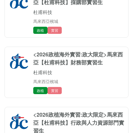
亞【杜甫科技】採購部實習生
杜甫科技
馬來西亞檳城
政植
實習
<2026政植海外實習:政大限定>馬來西
亞【杜甫科技】財務部實習生
杜甫科技
馬來西亞檳城
政植
實習
<2026政植海外實習:政大限定>馬來西
亞【杜甫科技】行政與人力資源部門實
習生