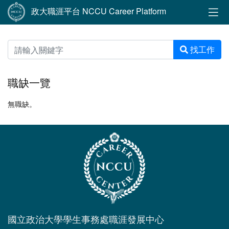
政大職涯平台 NCCU Career Platform
找工作
職缺一覽
無職缺。
國立政治大學學生事務處職涯發展中心