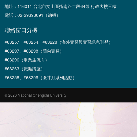
地址：116011 台北市文山區指南路二段64號 行政大樓三樓
電話：02-29393091（總機）
聯絡窗口分機
#63257、#63254、#63228（海外實習與實習訊息刊登）
#63297、#63298（國內實習）
#63296（畢業生流向）
#63263（職涯講座）
#63258、#63296（徵才月系列活動）
© 2026 National Chengchi University