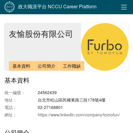
政大職涯平台 NCCU Career Platform
友愉股份有限公司
基本資料
公司簡介
工作職缺
基本資料
統一編號：
24562439
地址：
台北市松山區民權東路三段178號4樓
電話：
02-27168801
網址：
https://www.linkedin.com/company/tomofun/
公司簡介