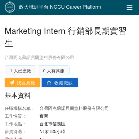
政大職涯平台 NCCU Career Platform
Marketing Intern 行銷部長期實習
生
台灣阿克蘇諾貝爾塗料股份有限公司
1 人已應徵
0 人有興趣
我要應徵
收藏職缺
基本資料
任職機構名稱：
台灣阿克蘇諾貝爾塗料股份有限公司
工作性質：
實習
工作地點：
台北市信義區
薪資待遇：
NT$150/小時