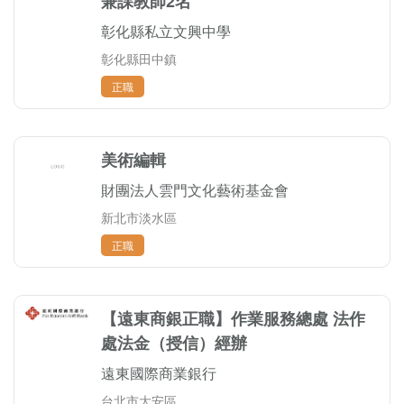
兼課教師2名
彰化縣私立文興中學
彰化縣田中鎮
正職
美術編輯
財團法人雲門文化藝術基金會
新北市淡水區
正職
【遠東商銀正職】作業服務總處 法作
處法金（授信）經辦
遠東國際商業銀行
台北市大安區