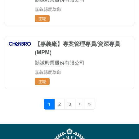
嘉義縣鹿草鄉
正職
【嘉義廠】專案管理專員/資深專員
(MPM)
勤誠興業股份有限公司
嘉義縣鹿草鄉
正職
1
2
3