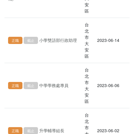
安
區
台
北
市
小學雙語部行政助理
2023-06-14
正職
截止
大
安
區
台
北
市
中學學務處專員
2023-06-06
正職
截止
大
安
區
台
北
市
升學輔導組長
2023-06-02
正職
截止
大