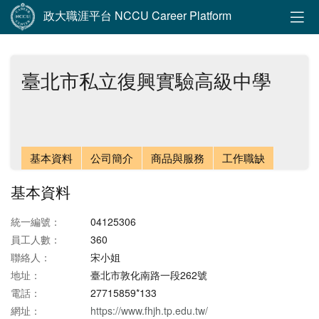
政大職涯平台 NCCU Career Platform
臺北市私立復興實驗高級中學
基本資料
公司簡介
商品與服務
工作職缺
基本資料
統一編號：
04125306
員工人數：
360
聯絡人：
宋小姐
地址：
臺北市敦化南路一段262號
電話：
27715859*133
網址：
https://www.fhjh.tp.edu.tw/