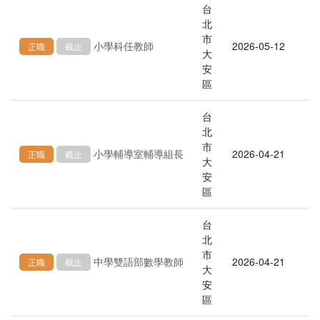
台
北
市
小學科任教師
2026-05-12
正職
截止
大
安
區
台
北
市
小學輔導室輔導組長
2026-04-21
正職
截止
大
安
區
台
北
市
中學雙語部數學教師
2026-04-21
正職
截止
大
安
區