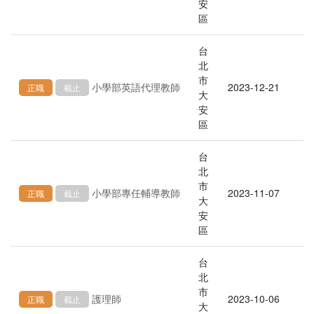
安
區
台
北
市
小學部英語代理教師
2023-12-21
正職
截止
大
安
區
台
北
市
小學部專任輔導教師
2023-11-07
正職
截止
大
安
區
台
北
市
護理師
2023-10-06
正職
截止
大