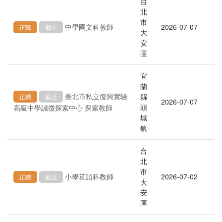
台
北
市
中學國文科教師
2026-07-07
正職
截止
大
安
區
宜
蘭
臺北市私立復興實驗
縣
正職
截止
2026-07-07
頭
高級中學誠徵探索中心 探索教師
城
鎮
台
北
市
小學英語科教師
2026-07-02
正職
截止
大
安
區