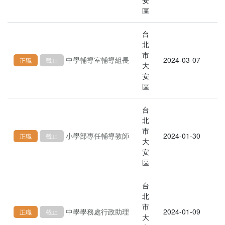
安
區
台
北
市
中學輔導室輔導組長
2024-03-07
正職
截止
大
安
區
台
北
市
小學部專任輔導教師
2024-01-30
正職
截止
大
安
區
台
北
市
中學學務處行政助理
2024-01-09
正職
截止
大