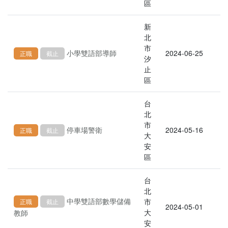
區
新
北
市
小學雙語部導師
2024-06-25
正職
截止
汐
止
區
台
北
市
停車場警衛
2024-05-16
正職
截止
大
安
區
台
北
中學雙語部數學儲備
市
正職
截止
2024-05-01
大
教師
安