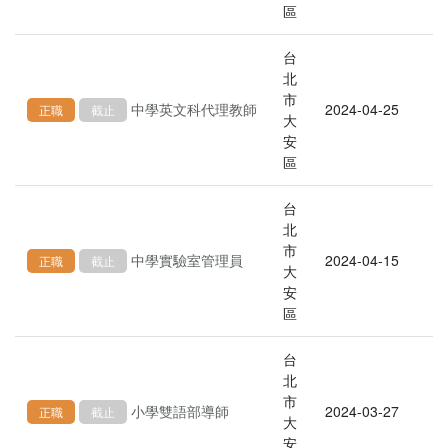
區
台
北
市
中學英文科代理教師
2024-04-25
正職
截止
大
安
區
台
北
市
中學實驗室管理員
2024-04-15
正職
截止
大
安
區
台
北
市
小學雙語部導師
2024-03-27
正職
截止
大
安