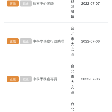
縣
探索中心老師
2022-07-07
正職
截止
頭
城
鎮
台
北
市
中學學務處行政助理
2022-07-06
正職
截止
大
安
區
台
北
市
中學學務處專員
2022-07-06
正職
截止
大
安
區
台
北