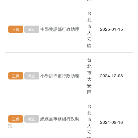
台
北
市
中學雙語部行政助理
2025-01-15
正職
截止
大
安
區
台
北
市
小學訓導處行政助理
2024-12-03
正職
截止
大
安
區
台
北
總務處事務組行政助
市
正職
截止
2024-09-16
大
理
安