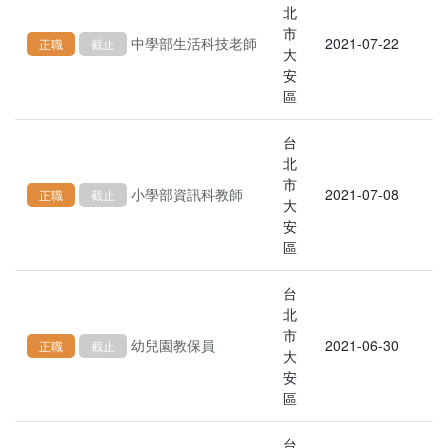
北
市
中學部生活科技老師
2021-07-22
正職
截止
大
安
區
台
北
市
小學部資訊科教師
2021-07-08
正職
截止
大
安
區
台
北
市
幼兒園教保員
2021-06-30
正職
截止
大
安
區
台