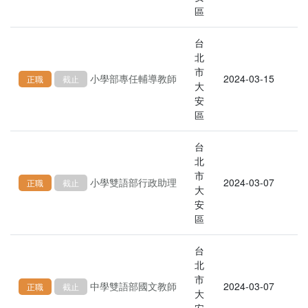
區
台
北
市
小學部專任輔導教師
2024-03-15
正職
截止
大
安
區
台
北
市
小學雙語部行政助理
2024-03-07
正職
截止
大
安
區
台
北
市
中學雙語部國文教師
2024-03-07
正職
截止
大