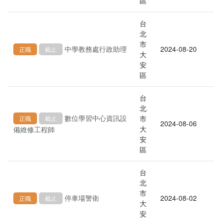
區
台
北
市
中學教務處行政助理
2024-08-20
正職
截止
大
安
區
台
北
數位學習中心資訊設
市
正職
截止
2024-08-06
大
備維修工程師
安
區
台
北
市
停車場警衛
2024-08-02
正職
截止
大
安