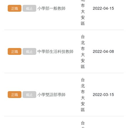
市
小學部一般教師
2022-04-15
正職
截止
大
安
區
台
北
市
中學部生活科技教師
2022-04-08
正職
截止
大
安
區
台
北
市
小學雙語部導師
2022-03-15
正職
截止
大
安
區
台