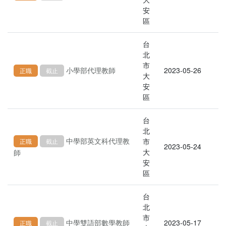
安
區
台
北
市
小學部代理教師
2023-05-26
正職
截止
大
安
區
台
北
中學部英文科代理教
市
正職
截止
2023-05-24
大
師
安
區
台
北
市
中學雙語部數學教師
2023-05-17
正職
截止