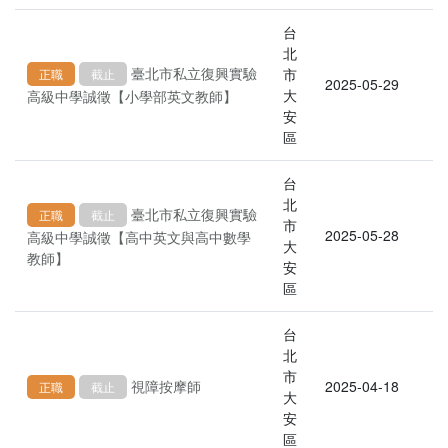
台
北
臺北市私立復興實驗
市
正職
截止
2025-05-29
大
高級中學誠徵【小學部英文教師】
安
區
台
北
臺北市私立復興實驗
正職
截止
市
2025-05-28
高級中學誠徵【高中英文與高中數學
大
教師】
安
區
台
北
市
視障按摩師
2025-04-18
正職
截止
大
安
區