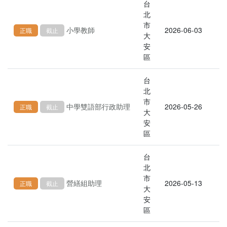
台
北
市
小學教師
2026-06-03
正職
截止
大
安
區
台
北
市
中學雙語部行政助理
2026-05-26
正職
截止
大
安
區
台
北
市
營繕組助理
2026-05-13
正職
截止
大
安
區