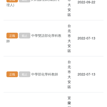
2022-09-22
大
理人)
安
區
台
北
中學雙語部化學科教
市
正職
截止
2022-07-13
大
師
安
區
台
北
市
中學部化學科教師
2022-07-13
正職
截止
大
安
區
宜
蘭