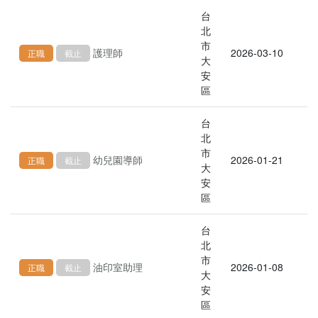
台
北
市
護理師
2026-03-10
正職
截止
大
安
區
台
北
市
幼兒園導師
2026-01-21
正職
截止
大
安
區
台
北
市
油印室助理
2026-01-08
正職
截止
大
安
區