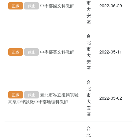
市
中學部國文科教師
2022-06-29
正職
截止
大
安
區
台
北
市
中學部英文科教師
2022-05-11
正職
截止
大
安
區
台
北
臺北市私立復興實驗
市
正職
截止
2022-05-02
大
高級中學誠徵中學部地理科教師
安
區
台
北