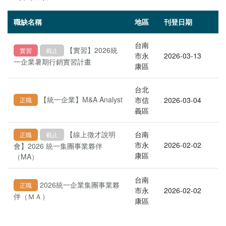
職缺名稱
地區
刊登日期
台南
【實習】2026統
實習
截止
市永
2026-03-13
一企業暑期行銷實習計畫
康區
台北
【統一企業】M&A Analyst
市信
2026-03-04
正職
義區
【線上徵才說明
台南
正職
截止
市永
2026-02-02
會】2026 統一集團事業夥伴
康區
（MA）
台南
2026統一企業集團事業夥
正職
市永
2026-02-02
伴（ＭＡ）
康區