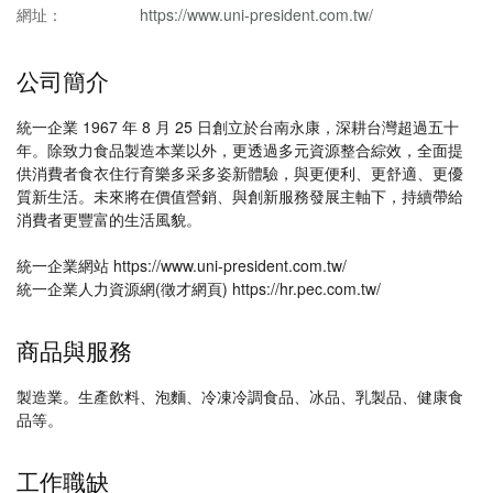
網址：
https://www.uni-president.com.tw/
公司簡介
統一企業 1967 年 8 月 25 日創立於台南永康，深耕台灣超過五十
年。除致力食品製造本業以外，更透過多元資源整合綜效，全面提
供消費者食衣住行育樂多采多姿新體驗，與更便利、更舒適、更優
質新生活。未來將在價值營銷、與創新服務發展主軸下，持續帶給
消費者更豐富的生活風貌。
統一企業網站 https://www.uni-president.com.tw/
統一企業人力資源網(徵才網頁) https://hr.pec.com.tw/
商品與服務
製造業。生產飲料、泡麵、冷凍冷調食品、冰品、乳製品、健康食
品等。
工作職缺