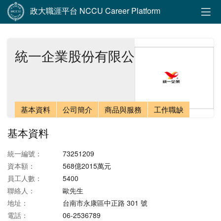
政大職涯平台 NCCU Career Platform
統一企業股份有限公司
基本資料
公司簡介
商品與服務
工作職缺
基本資料
統一編號：
73251209
資本額：
568億2015萬元
員工人數：
5400
聯絡人：
歐先生
地址：
台南市永康區中正路 301 號
電話：
06-2536789