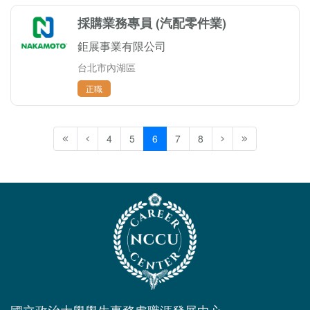
採購業務專員 (汽配零件業)
鉅展事業有限公司
台北市內湖區
正職
4
5
6
7
8
國立政治大學學生事務處職涯發展中心