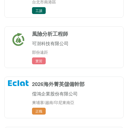
台北市南港區
工讀
風險分析工程師
可澍科技有限公司
部份遠距
實習
2026海外菁英儲備幹部
儒鴻企業股份有限公司
柬埔寨/越南/印尼東南亞
正職