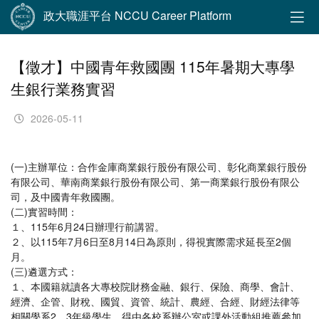
政大職涯平台 NCCU Career Platform
【徵才】中國青年救國團 115年暑期大專學
生銀行業務實習
2026-05-11
(一)主辦單位：合作金庫商業銀行股份有限公司、彰化商業銀行股份
有限公司、華南商業銀行股份有限公司、第一商業銀行股份有限公
司，及中國青年救國團。
(二)實習時間：
１、115年6月24日辦理行前講習。
２、以115年7月6日至8月14日為原則，得視實際需求延長至2個
月。
(三)遴選方式：
１、本國籍就讀各大專校院財務金融、銀行、保險、商學、會計、
經濟、企管、財稅、國貿、資管、統計、農經、合經、財經法律等
相關學系2、3年級學生，得由各校系辦公室或課外活動組推薦參加