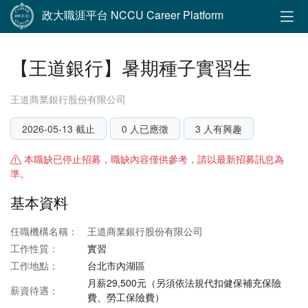
政大職涯平台 NCCU Career Platform
【王道銀行】暑期種子實習生
王道商業銀行股份有限公司
2026-05-13 截止
0 人已應徵
3 人有興趣
本職缺已停止招募，職缺內容僅供參考，請以最新招募訊息為
準。
基本資料
任職機構名稱：
王道商業銀行股份有限公司
工作性質：
實習
工作地點：
台北市內湖區
月薪29,500元（另須依法規代扣健保補充保險
薪資待遇：
費、勞工保險費）