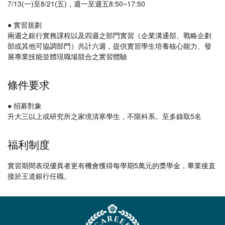
7/13(一)至8/21(五)，週一至週五8:50~17:50
● 實習規劃
兩週之銀行實務課程以及四週之部門實習（企業溝通部、戰略企劃
部或其他可協調部門）共計六週，提供實習學生培養核心能力、發
展專業技能並體現職場競合之實習體驗
條件要求
● 招募對象
升大三以上或研究所之家境清寒學生，不限科系。至多錄取5名
福利制度
實習期間表現優異者更有機會獲得每學期5萬元的獎學金，畢業後直
接於王道銀行任職。