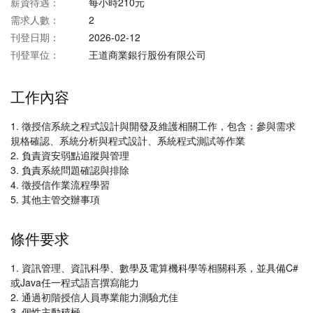
薪資待遇：
每小時210元
需求人數：
2
刊登日期：
2026-02-12
刊登單位：
王道商業銀行股份有限公司
工作內容
1. 徵授信系統之程式設計與開發及維護相關工作，包含：參與需求
規格確認、系統分析與程式設計、系統程式測試等作業
2. 負責資安弱點追蹤與管理
3. 負責系統問題確認與排除
4. 徵授信作業流程學習
5. 其他主管交辦事項
條件要求
1. 資訊管理、資訊科學、數學及電算機科學等相關科系，並具備C#
或Java任一程式語言撰寫能力
2. 通過初階授信人員專業能力測驗尤佳
3. 個性主動積極