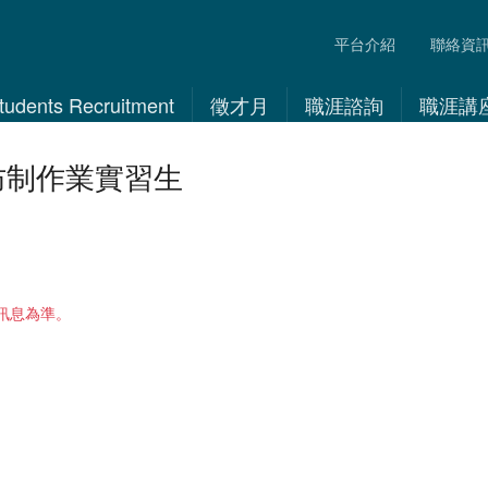
平台介紹
聯絡資
 Students Recruitment
徵才月
職涯諮詢
職涯講
防制作業實習生
訊息為準。