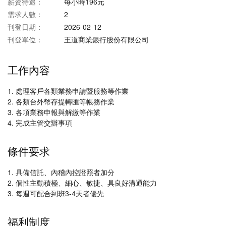
薪資待遇：
每小時196元
需求人數：
2
刊登日期：
2026-02-12
刊登單位：
王道商業銀行股份有限公司
工作內容
1. 處理客戶各類業務申請暨服務等作業
2. 各類台外幣存提轉匯等帳務作業
3. 各項業務申報與解繳等作業
4. 完成主管交辦事項
條件要求
1. 具備信託、內稽內控證照者加分
2. 個性主動積極、細心、敏捷、具良好溝通能力
3. 每週可配合到班3-4天者優先
福利制度