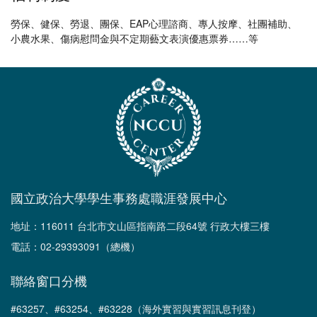
勞保、健保、勞退、團保、EAP心理諮商、專人按摩、社團補助、
小農水果、傷病慰問金與不定期藝文表演優惠票券……等
國立政治大學學生事務處職涯發展中心
地址：116011 台北市文山區指南路二段64號 行政大樓三樓
電話：02-29393091（總機）
聯絡窗口分機
#63257、#63254、#63228（海外實習與實習訊息刊登）