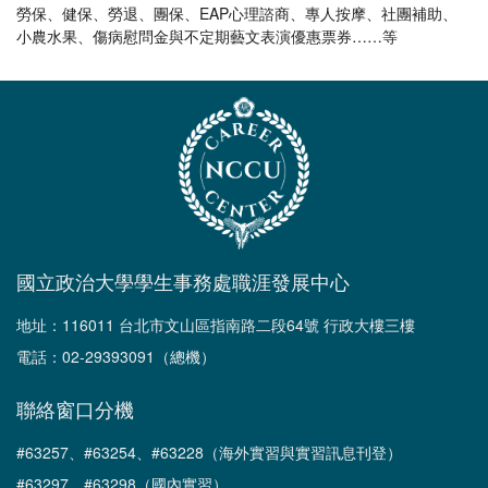
勞保、健保、勞退、團保、EAP心理諮商、專人按摩、社團補助、
小農水果、傷病慰問金與不定期藝文表演優惠票券……等
國立政治大學學生事務處職涯發展中心
地址：116011 台北市文山區指南路二段64號 行政大樓三樓
電話：02-29393091（總機）
聯絡窗口分機
#63257、#63254、#63228（海外實習與實習訊息刊登）
#63297、#63298（國內實習）