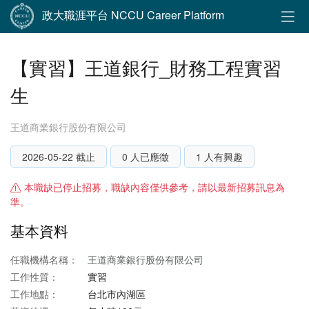
政大職涯平台 NCCU Career Platform
【實習】王道銀行_財務工程實習
生
王道商業銀行股份有限公司
2026-05-22 截止
0 人已應徵
1 人有興趣
本職缺已停止招募，職缺內容僅供參考，請以最新招募訊息為
準。
基本資料
任職機構名稱：
王道商業銀行股份有限公司
工作性質：
實習
工作地點：
台北市內湖區