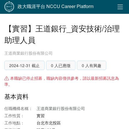
政大職涯平台 NCCU Career Platform
【實習】王道銀行_資安技術/治理
助理人員
王道商業銀行股份有限公司
2024-12-31 截止
0 人已應徵
0 人有興趣
本職缺已停止招募，職缺內容僅供參考，請以最新招募訊息為
準。
基本資料
任職機構名稱：
王道商業銀行股份有限公司
工作性質：
實習
工作地點：
台北市北投區