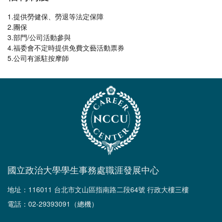
1.提供勞健保、勞退等法定保障
2.團保
3.部門/公司活動參與
4.福委會不定時提供免費文藝活動票券
5.公司有派駐按摩師
國立政治大學學生事務處職涯發展中心
地址：116011 台北市文山區指南路二段64號 行政大樓三樓
電話：02-29393091（總機）