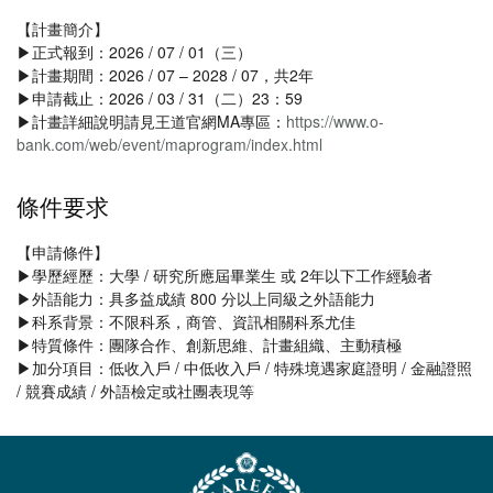
【計畫簡介】
▶正式報到：2026 / 07 / 01（三）
▶計畫期間：2026 / 07 – 2028 / 07，共2年
▶申請截止：2026 / 03 / 31（二）23：59
▶計畫詳細說明請見王道官網MA專區：
https://www.o-
bank.com/web/event/maprogram/index.html
條件要求
【申請條件】
▶學歷經歷：大學 / 研究所應屆畢業生 或 2年以下工作經驗者
▶外語能力：具多益成績 800 分以上同級之外語能力
▶科系背景：不限科系，商管、資訊相關科系尤佳
▶特質條件：團隊合作、創新思維、計畫組織、主動積極
▶加分項目：低收入戶 / 中低收入戶 / 特殊境遇家庭證明 / 金融證照
/ 競賽成績 / 外語檢定或社團表現等