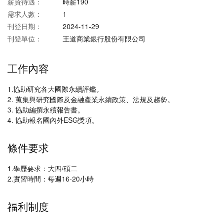
薪資待遇：
時薪190
需求人數：
1
刊登日期：
2024-11-29
刊登單位：
王道商業銀行股份有限公司
工作內容
1.協助研究各大國際永續評鑑。
2. 蒐集與研究國際及金融產業永續政策、法規及趨勢。
3. 協助編撰永續報告書。
4. 協助報名國內外ESG獎項。
條件要求
1.學歷要求：大四/碩二
2.實習時間：每週16-20小時
福利制度