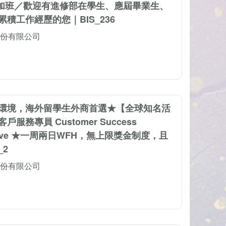
、不加班／歡迎有進修部在學生、應屆畢業生、
積工作經歷的您｜BIS_236
份有限公司
環境，海外留學生外商首選★【全球知名活
服務專員 Customer Success
tative ★一周兩日WFH，無上限獎金制度，且
_2
份有限公司