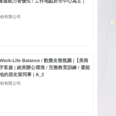
文溝通能力者優先 / 工作地點於市中心為主｜
份有限公司
Work-Life Balance / 歡樂友善氛圍 |【美商
客服 | 絕美辦公環境 / 完整教育訓練 / 還能
的朋友當同事 | A_2
份有限公司