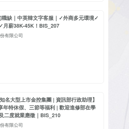
幻職缺｜中英韓文字客服｜✓外商多元環境✓
薪38K-45K！BIS_207
份有限公司
【知名大型上市金控集團 | 資訊部行政助理】
 享年特休假、三節等福利 | 歡迎進修部在學
二度就業應徵｜BIS_210
份有限公司