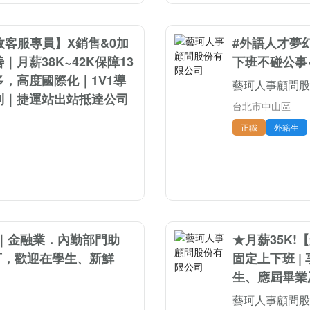
政客服專員】X銷售&0加
#外語人才夢
月薪38K~42K保障13
下班不碰公事✓月
，高度國際化｜1V1導
藝珂人事顧問股
利｜捷運站出站抵達公司
台北市中山區
正職
外籍生
｜金融業．內勤部門助
★月薪35K!
可，歡迎在學生、新鮮
固定上下班 |
生、應屆畢業及
藝珂人事顧問股