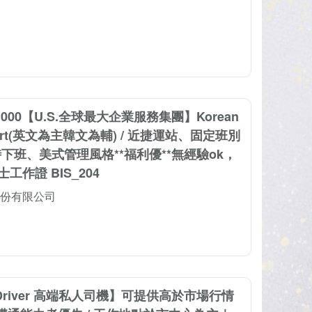
,000【U.S.全球最大企業服務集團】Korean
upport(英文為主韓文為輔) / 近捷運站、固定班別
時下班、美式管理風格**福利優**無經驗ok，
工作證 BIS_204
份有限公司
ate Driver 高端私人司機】可提供高於市場行情