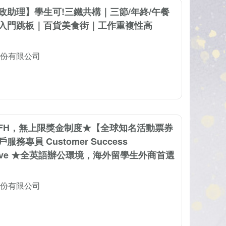
政助理】學生可!三鐵共構｜三節/年終/午餐
入門跳板｜百貨美食街｜工作重複性高
份有限公司
FH，無上限獎金制度★【全球知名活動票券
務專員 Customer Success
tative ★全英語辦公環境，海外留學生外商首選
份有限公司