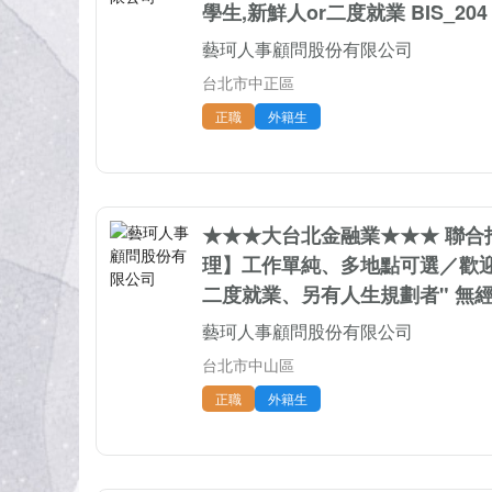
學生,新鮮人or二度就業 BIS_204
藝珂人事顧問股份有限公司
台北市中正區
正職
外籍生
★★★大台北金融業★★★ 聯合
理】工作單純、多地點可選／歡
二度就業、另有人生規劃者" 無經驗ᵒᵏᵎ
藝珂人事顧問股份有限公司
台北市中山區
正職
外籍生