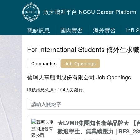
政大職涯平台 NCCU Career Platform
職缺訊息
國內實習
海外實習
Int'l
For International Students 僑外生
Companies
Job Openings
藝珂人事顧問股份有限公司 Job Openings
職缺訊息來源：104人力銀行。
★LVMH集團知名奢華品牌★ 
歡迎學生、無業績壓力 | RFS_28