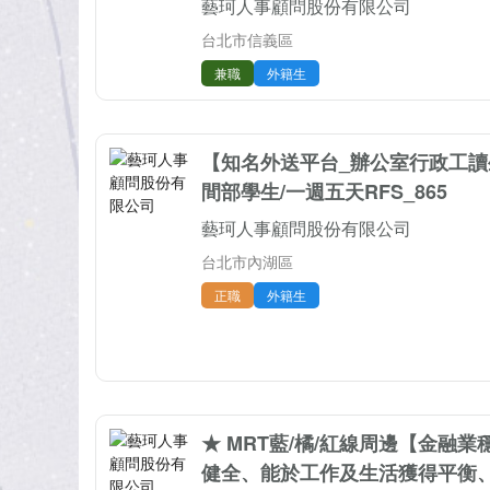
藝珂人事顧問股份有限公司
台北市信義區
兼職
外籍生
【知名外送平台_辦公室行政工讀
間部學生/一週五天RFS_865
藝珂人事顧問股份有限公司
台北市內湖區
正職
外籍生
★ MRT藍/橘/紅線周邊【金融
健全、能於工作及生活獲得平衡