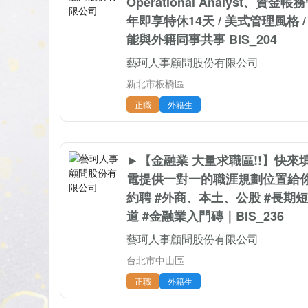
Operational Analyst、資
年即享特休14天 / 美式管理風格 /
能與外籍同事共事 BIS_204
藝珂人事顧問股份有限公司
新北市板橋區
正職
外籍生
►【金融業 大量求職區!!】快
電提供一對一的職涯規劃位置給你!
約聘 #外商、本土、公股 #長期短
道 #金融業入門磚｜BIS_236
藝珂人事顧問股份有限公司
台北市中山區
正職
外籍生