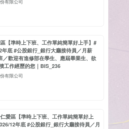
份有限公司
止區【準時上下班、工作單純簡單好上手】#
/12年底 #公股銀行_銀行大廳接待員／月薪
不加班／歡迎有進修部在學生、應屆畢業生、欲
工作經歷的您｜BIS_236
份有限公司
隆仁愛區【準時上下班、工作單純簡單好上
026/12年底 #公股銀行_銀行大廳接待員／月