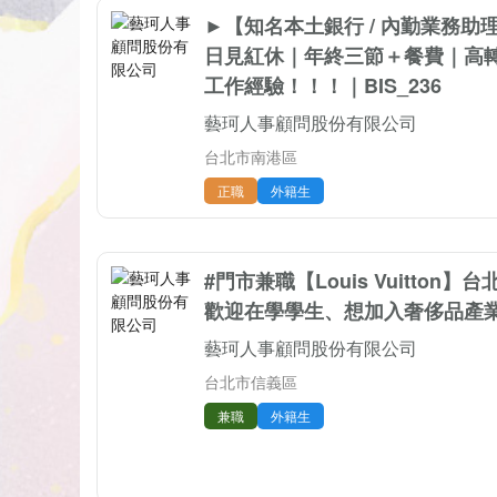
►【知名本土銀行 / 內勤業務助理
日見紅休｜年終三節＋餐費｜高
工作經驗！！！｜BIS_236
藝珂人事顧問股份有限公司
台北市南港區
正職
外籍生
#門市兼職【Louis Vuitton
歡迎在學學生、想加入奢侈品產業的
藝珂人事顧問股份有限公司
台北市信義區
兼職
外籍生