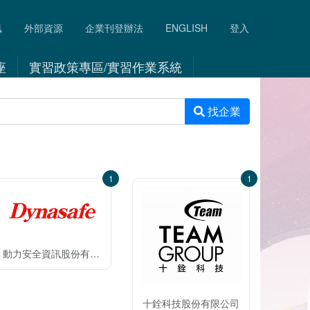
訊
外部資源
企業刊登辦法
ENGLISH
登入
座
實習政策專區/實習作業系統
找企業
1
1
動力安全資訊股份有限公司
十銓科技股份有限公司