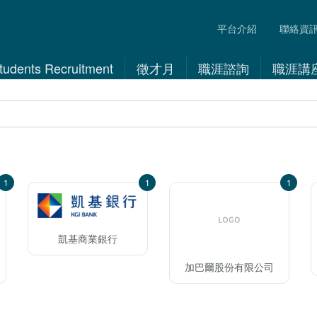
平台介紹
聯絡資
 Students Recruitment
徵才月
職涯諮詢
職涯講
1
1
1
凱基商業銀行
加巴爾股份有限公司