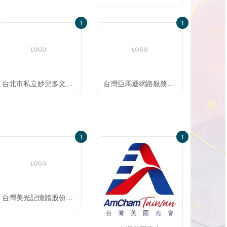
1
1
台北市私立妙兒多文理技藝短期習班
台灣亞馬遜網路服務有限公司
1
1
台灣美光記憶體股份有限公司