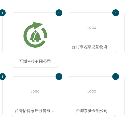
1
1
1
台北市名家兒童藝術推廣協會
可澍科技有限公司
1
1
1
台灣怡倫家居股份有限公司
台灣票券金融公司