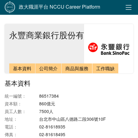
政大職涯平台 NCCU Career Platform
永豐商業銀行股份有限公司
基本資料
公司簡介
商品與服務
工作職缺
基本資料
統一編號：
86517384
資本額：
860億元
員工人數：
7500人
地址：
台北市中山區八德路二段306號10F
電話：
02-81618935
傳真：
02-81618495