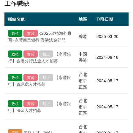
工作職缺
職缺名稱
地區
刊登日期
<2025政植海外實
政植
實習
香港
2025-03-20
習>永豐商業銀行 香港法金部門
【永豐銀
中國
政植
實習
截止
2024-06-18
香港
行】香港分行法金人才招募
台北
【永豐銀
政植
實習
截止
市中
2024-05-17
行】資訊處人才招募
正區
台北
【永豐銀
政植
實習
截止
市中
2024-05-17
行】法金人才招募
正區
台北
策略人才（MA）
市中
2022-01-17
正職