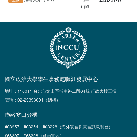
山區
國立政治大學學生事務處職涯發展中心
地址：116011 台北市文山區指南路二段64號 行政大樓三樓
電話：02-29393091（總機）
聯絡窗口分機
#63257、#63254、#63228（海外實習與實習訊息刊登）
#63297、#63298（國內實習）