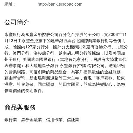
網址：
http://bank.sinopac.com
公司簡介
永豐銀行為永豐金融控股公司百分之百持股的子公司，於2006年11
月13日由永豐金控旗下的建華銀行與台北國際商業銀行對等合併而
成。除國內127家分行外，國外分支機構則佈建有香港分行、九龍分
行、澳門分行、洛杉磯分行、越南胡志明分行等據點，以及美國加
州子銀行-美國遠東國民銀行（當地有九家分行，另設有大陸北京代
表辦事處）和大陸地區子銀行-永豐銀行(中國)有限公司。透過綿密
的營業網路、高度創新的商品組合，為客戶提供最佳的金融服務，
藉由新貨幣、新市場與新通路等三大主軸，實現「客戶喜歡、股東
滿意、社會尊敬、同仁驕傲」的四大願景，並成為快樂貼心，為您
創造價值的長期夥伴。
商品與服務
銀行業、票券金融業、信用卡業、信託業