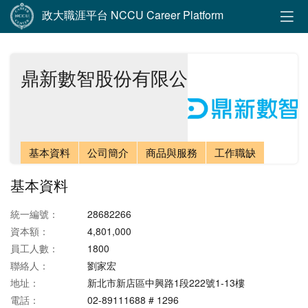
政大職涯平台 NCCU Career Platform
鼎新數智股份有限公司
基本資料
公司簡介
商品與服務
工作職缺
基本資料
統一編號：
28682266
資本額：
4,801,000
員工人數：
1800
聯絡人：
劉家宏
地址：
新北市新店區中興路1段222號1-13樓
電話：
02-89111688 # 1296