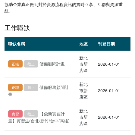
協助企業真正做到對於資源流程資訊的實時互享、互聯與資源重
組。
工作職缺
職缺名稱
地區
刊登日期
新北
儲備顧問計畫
市新
2026-01-01
正職
截止
店區
新北
儲備服務顧問計
正職
截止
市新
2026-01-01
畫
店區
新北
【鼎新實習計
實習
截止
市新
2026-01-01
畫】實習生(台北/新竹/台中/高雄)
店區