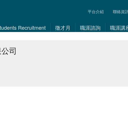
平台介紹
聯絡資
 Students Recruitment
徵才月
職涯諮詢
職涯講
限公司