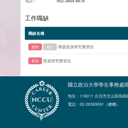
電話：
852-3664 8878
工作職缺
職缺名稱
專題投資研究實習生
實習
截止
投資研究實習生
實習
國立政治大學學生事務處
地址：116011 台北市文山區指
電話：02-29393091（總機）