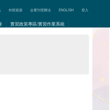
訊
外部資源
企業刊登辦法
ENGLISH
登入
座
實習政策專區/實習作業系統