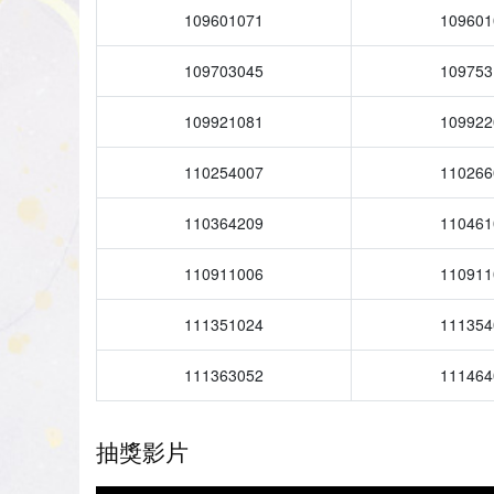
109601071
109601
109703045
109753
109921081
109922
110254007
110266
110364209
110461
110911006
110911
111351024
111354
111363052
111464
抽獎影片