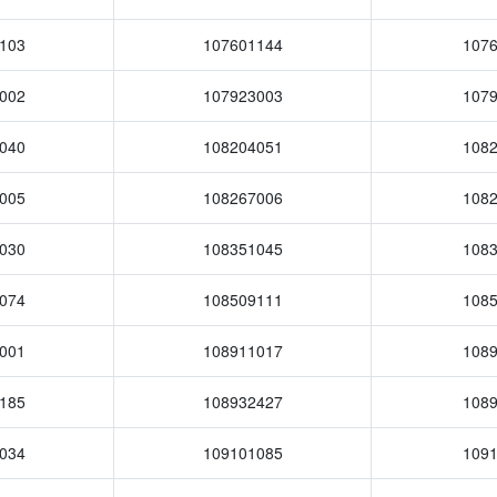
103
107601144
107
002
107923003
107
040
108204051
108
005
108267006
108
030
108351045
108
074
108509111
108
001
108911017
108
185
108932427
108
034
109101085
109