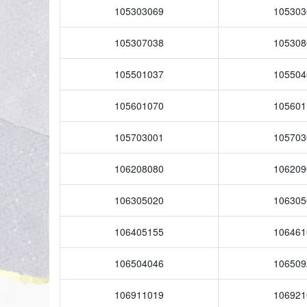
105303069
105303
105307038
105308
105501037
105504
105601070
105601
105703001
105703
106208080
106209
106305020
106305
106405155
106461
106504046
106509
106911019
106921