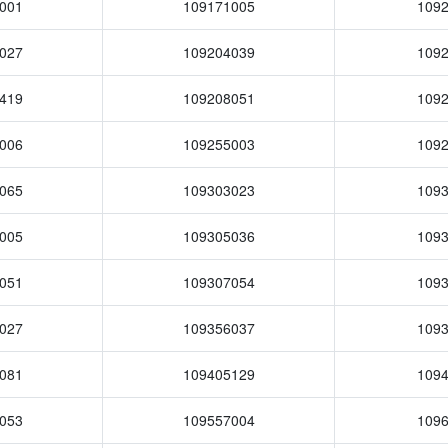
001
109171005
109
027
109204039
109
419
109208051
109
006
109255003
109
065
109303023
109
005
109305036
109
051
109307054
109
027
109356037
109
081
109405129
109
053
109557004
109