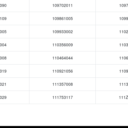
090
109702011
109
109
109861005
109
005
109933002
110
004
110356009
110
008
110464044
110
019
110921056
110
021
111357008
111
029
111753117
111