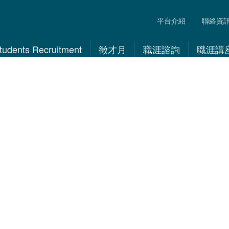
平台介紹
聯絡資
 Students Recruitment
徵才月
職涯諮詢
職涯講