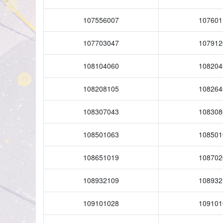
107556007
107601
107703047
107912
108104060
108204
108208105
108264
108307043
108308
108501063
108501
108651019
108702
108932109
108932
109101028
109101