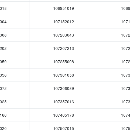
018
106951019
106
004
107152012
107
008
107203043
107
202
107207213
107
059
107255008
107
056
107301058
107
072
107306089
107
025
107357016
107
160
107405178
107
020
107507015
107