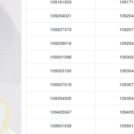
109161003
109171
109204021
109204
109207315
109207
109209016
109254
109301088
109302
109303100
109304
109307019
109307
109354005
109354
109405047
109405
109501039
109501