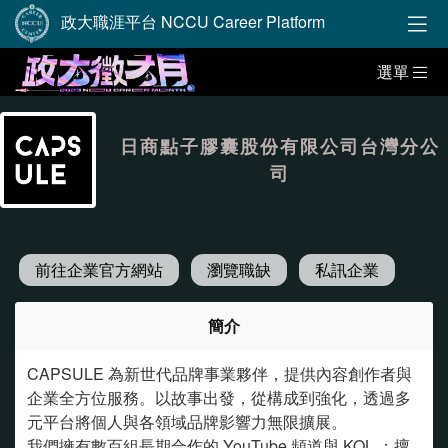
政大職涯平台 NCCU Career Platform
選單
日商點子膠囊股份有限公司台灣分公
司
前往企業官方網站
瀏覽職缺
私訊企業
簡介
CAPSULE 為新世代品牌事業夥伴，提供內容創作者與
企業全方位服務。以故事出發，從構成到強化，透過多
元平台將個人與各領域品牌影響力無限擴展。
我們擁有數百組長期合作的 YouTube 頻道與 KOL ；擅