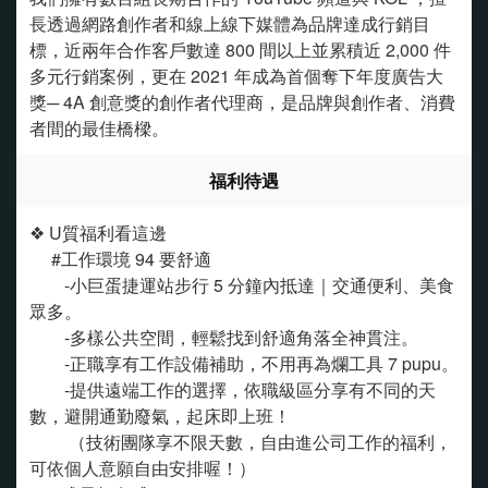
長透過網路創作者和線上線下媒體為品牌達成行銷目
標，近兩年合作客戶數達 800 間以上並累積近 2,000 件
多元行銷案例，更在 2021 年成為首個奪下年度廣告大
獎─ 4A 創意獎的創作者代理商，是品牌與創作者、消費
者間的最佳橋樑。
福利待遇
❖ U質福利看這邊
#工作環境 94 要舒適
-小巨蛋捷運站步行 5 分鐘內抵達｜交通便利、美食
眾多。
-多樣公共空間，輕鬆找到舒適角落全神貫注。
-正職享有工作設備補助，不用再為爛工具 7 pupu。
-提供遠端工作的選擇，依職級區分享有不同的天
數，避開通勤廢氣，起床即上班！
（技術團隊享不限天數，自由進公司工作的福利，
可依個人意願自由安排喔！）