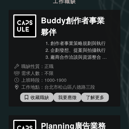
工作職缺
Buddy創作者事業
夥伴
1. 創作者事業策略規劃與執行
2. 企劃發想、提案與拍攝執行
3. 廠商合作洽談與資源整合 4.
創作者團隊管理、溝通 5. 其他
職缺性質：正職
主管交辦工作事項
需求人數：不限
上班時段：1000-1900
工作地點：台北市松山區八德路三段
收藏職缺
我要應徵
了解更多
Planning廣告業務