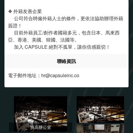
❖ 外籍友善企業
公司符合聘僱外籍人士的條件，更依法協助辦理外籍
簽證！
目前外籍員工/創作者國籍多元，包含日本、馬來西
亞、香港、美國、韓國、法國等。
加入 CAPSULE 絕對不孤單，讓你倍感親切！
聯絡資訊
電子郵件地址：hr@capsuleinc.co
挑高辦公室
2022年度尾牙