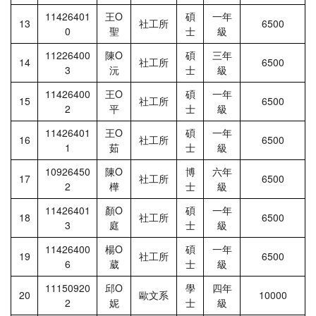
11426401
王Ο
碩
一年
13
社工所
6500
0
聖
士
級
11226400
陳Ο
碩
三年
14
社工所
6500
3
沅
士
級
11426400
王Ο
碩
一年
15
社工所
6500
2
平
士
級
11426401
王Ο
碩
一年
16
社工所
6500
1
茹
士
級
10926450
陳Ο
博
六年
17
社工所
6500
2
樺
士
級
11426401
顏Ο
碩
一年
18
社工所
6500
3
庭
士
級
11426400
楊Ο
碩
一年
19
社工所
6500
6
葳
士
級
11150920
邱Ο
學
四年
20
歐文系
10000
2
妮
士
級