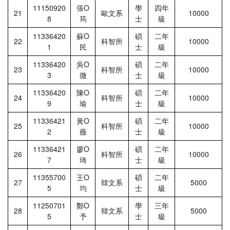
11150920
張Ο
學
四年
21
歐文系
10000
8
筠
士
級
11336420
蘇Ο
碩
二年
22
科智所
10000
1
民
士
級
11336420
吳Ο
碩
二年
23
科智所
10000
3
微
士
級
11336420
陳Ο
碩
二年
24
科智所
10000
9
瑜
士
級
11336421
黃Ο
碩
二年
25
科智所
10000
2
薇
士
級
11336421
廖Ο
碩
二年
26
科智所
10000
7
琦
士
級
11355700
王Ο
碩
二年
27
韓文系
5000
5
均
士
級
11250701
鄭Ο
學
三年
28
韓文系
5000
5
予
士
級