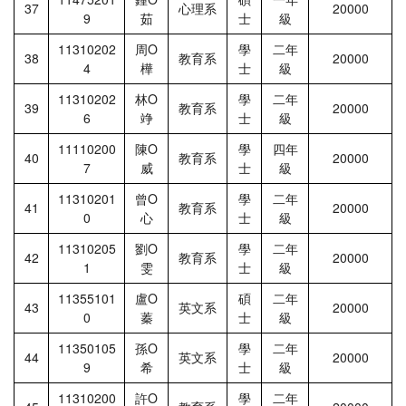
37
心理系
20000
9
茹
士
級
11310202
周Ο
學
二年
38
教育系
20000
4
樺
士
級
11310202
林Ο
學
二年
39
教育系
20000
6
竫
士
級
11110200
陳Ο
學
四年
40
教育系
20000
7
威
士
級
11310201
曾Ο
學
二年
41
教育系
20000
0
心
士
級
11310205
劉Ο
學
二年
42
教育系
20000
1
雯
士
級
11355101
盧Ο
碩
二年
43
英文系
20000
0
蓁
士
級
11350105
孫Ο
學
二年
44
英文系
20000
9
希
士
級
11310200
許Ο
學
二年