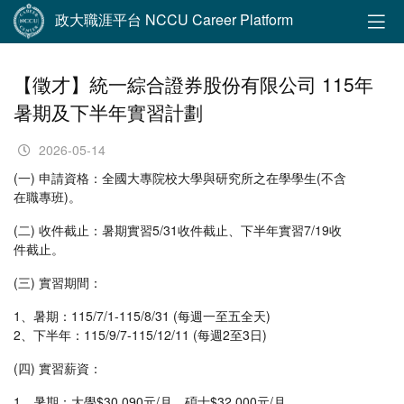
政大職涯平台 NCCU Career Platform
【徵才】統一綜合證券股份有限公司 115年
暑期及下半年實習計劃
2026-05-14
(一) 申請資格：全國大專院校大學與研究所之在學學生(不含
在職專班)。
(二) 收件截止：暑期實習5/31收件截止、下半年實習7/19收
件截止。
(三) 實習期間：
1、暑期：115/7/1-115/8/31 (每週一至五全天)
2、下半年：115/9/7-115/12/11 (每週2至3日)
(四) 實習薪資：
1、暑期：大學$30,090元/月、碩士$32,000元/月