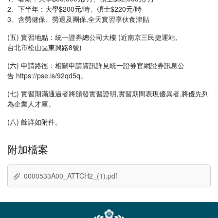
2、下半年：大學$200元/時、碩士$220元/時
3、含勞健保、勞退及團保,全天實習享伙食津貼
(五) 實習地點：統一證券總公司大樓 (近南京三民捷運站,
台北市松山區東興路8號)
(六) 申請路徑：相關申請資訊詳見統一證券官網證券訊息公
告 https://pse.is/92qd5q。
(七) 實習期滿通過者將頒發實習證明,實習期間表現優異者,將優先列
為企業人才庫。
(八) 餘詳如附件。
附加檔案
0000533A00_ATTCH2_(1).pdf