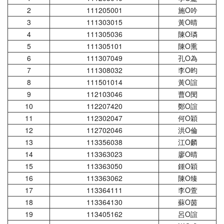
2
111205001
施Ο吟
3
111303015
黃Ο晴
4
111305036
陳Ο璘
5
111305101
陳Ο熏
6
111307049
孔Ο為
7
111308032
李Ο昀
8
111501014
黃Ο誼
9
112103046
曹Ο閔
10
112207420
鄭Ο誼
11
112302047
何Ο穎
12
112702046
洪Ο倫
13
113356038
江Ο麟
14
113363023
廖Ο晴
15
113363050
鍾Ο穎
16
113363062
陳Ο臻
17
113364111
李Ο萱
18
113364130
蘇Ο茵
19
113405162
呂Ο誼