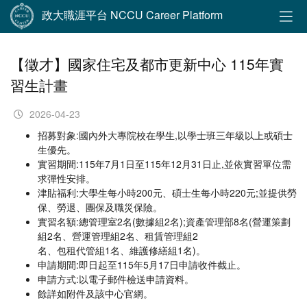
政大職涯平台 NCCU Career Platform
【徵才】國家住宅及都市更新中心 115年實
習生計畫
2026-04-23
​​​​​​招募對象:國內外大專院校在學生,以學士班三年級以上或碩士
生優先。
實習期間:115年7月1日至115年12月31日止,並依實習單位需
求彈性安排。
津貼福利:大學生每小時200元、碩士生每小時220元;並提供勞
保、勞退、團保及職災保險。
實習名額:總管理室2名(數據組2名);資產管理部8名(營運策劃
組2名、營運管理組2名、租賃管理組2
名、包租代管組1名、維護修繕組1名)。
申請期間:即日起至115年5月17日申請收件截止。
申請方式:以電子郵件檢送申請資料。
餘詳如附件及該中心官網。