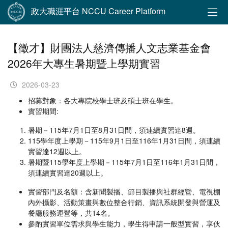
政大職涯平台 NCCU Career Platform
【徵才】財團法人慈濟傳播人文志業基金會
2026年大專生暑期暨上學期實習
2026-03-23
招募對象：各大專院校學士班及碩士班在學生。
實習期間:
暑期－115年7月1日至8月31日間，須連續實習達8週。
115學年度上學期－115年9月1日至116年1月31日間，須連續
實習達12週以上。
暑期暨115學年度上學期－115年7月1日至116年1月31日間，
須連續實習達20週以上。
實習部門及名額：含新聞製播、節目製播與社群經營、電視棚
內外攝影、活動策畫與數位整合行銷、資訊系統開發與營運及
餐廳服務運營等，共14名。
參酌實習單位需求與學生能力，學生得申請一般型實習，享伙