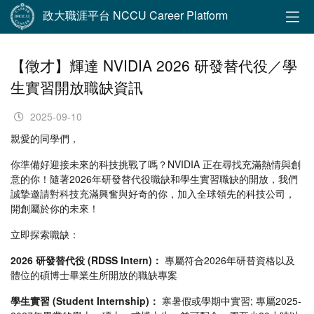
政大職涯平台 NCCU Career Platform
【徵才】輝達 NVIDIA 2026 研發替代役／學
生實習開放職缺資訊
2025-09-10
親愛的同學們，
你準備好迎接未來的科技挑戰了嗎？NVIDIA 正在尋找充滿熱情與創
意的你！隨著2026年研發替代役職缺和學生實習職缺的開放，我們
誠摯邀請對科技充滿興奮與好奇的你，加入全球領先的科技公司，
開創屬於你的未來！
立即探索職缺：
2026 研發替代役 (RDSS Intern)：
專屬符合2026年研替資格以及
體位的碩博士畢業生所開放的職缺專案
學生實習 (Student Internship)：
寒暑假或學期中實習; 專屬2025-