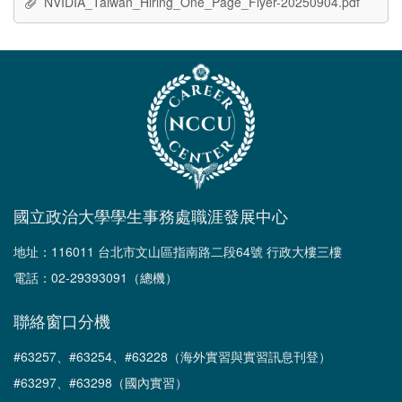
NVIDIA_Taiwan_Hiring_One_Page_Flyer-20250904.pdf
國立政治大學學生事務處職涯發展中心
地址：116011 台北市文山區指南路二段64號 行政大樓三樓
電話：02-29393091（總機）
聯絡窗口分機
#63257、#63254、#63228（海外實習與實習訊息刊登）
#63297、#63298（國內實習）