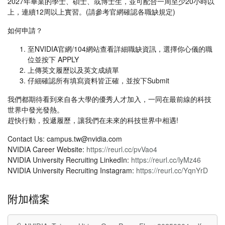
2027年畢業的學士、碩士、或博士生，並可配合一周至少20小時以
上，連續12周以上實習。(請參考官網確認各職缺規定)
如何申請？
至NVIDIA官網/104網站查看詳細職缺資訊，選擇你心儀的職
位並按下 APPLY
上傳英文履歷以及英文成績單
仔細確認所有填寫資料皆正確，並按下Submit
我們都期待看到來自各大學的優秀人才加入，一同在最前線的科技
世界中發光發熱。
趕快行動，投遞履歷，讓我們在未來的科技世界中相遇!
Contact Us: campus.tw@nvidia.com
NVIDIA Career Website:
https://reurl.cc/pvVao4
NVIDIA University Recruiting LinkedIn:
https://reurl.cc/lyMz46
NVIDIA University Recruiting Instagram:
https://reurl.cc/YqnYrD
附加檔案