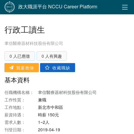
政大職涯平台 NCCU Career Platform
行政工讀生
聿信醫療器材科技股份有限公司
0 人已應徵
0 人有興趣
我要應徵
收藏職缺
基本資料
任職機構名稱：
聿信醫療器材科技股份有限公司
工作性質：
兼職
工作地點：
新北市中和區
薪資待遇：
時薪 150元
需求人數：
1~2人
刊登日期：
2019-04-19