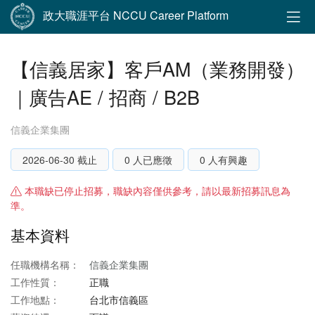
政大職涯平台 NCCU Career Platform
【信義居家】客戶AM（業務開發）
｜廣告AE / 招商 / B2B
信義企業集團
2026-06-30 截止
0 人已應徵
0 人有興趣
本職缺已停止招募，職缺內容僅供參考，請以最新招募訊息為
準。
基本資料
任職機構名稱：
信義企業集團
工作性質：
正職
工作地點：
台北市信義區