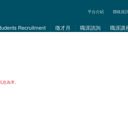
平台介紹
聯絡資
 Students Recruitment
徵才月
職涯諮詢
職涯講
訊息為準。