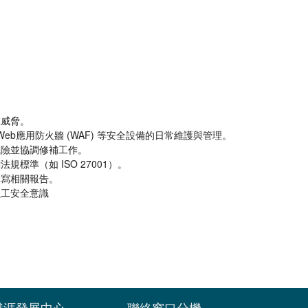
在威脅。
、Web應用防火牆 (WAF) 等安全設備的日常維護與管理。
風險並協調修補工作。
標準（如 ISO 27001）。
撰寫相關報告。
員工安全意識
職涯發展中心
聯絡窗口分機