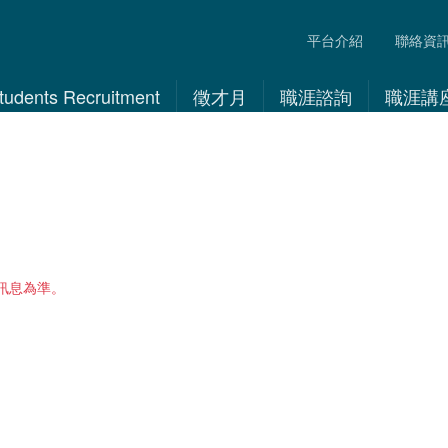
平台介紹
聯絡資
 Students Recruitment
徵才月
職涯諮詢
職涯講
訊息為準。