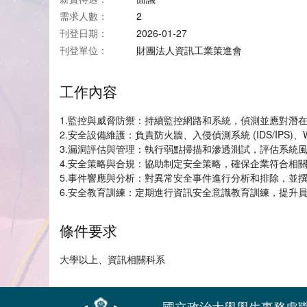
需求人數：
2
刊登日期：
2026-01-27
刊登單位：
財團法人資訊工業策進會
工作內容
1.監控與威脅防禦：持續監控網路和系統，偵測並應對潛
2.安全設備維護：負責防火牆、入侵偵測系統 (IDS/IPS)
3.漏洞評估與管理：執行弱點掃描和滲透測試，評估系統
4.安全策略與合規：協助制定安全策略，確保企業符合相關法規
5.事件響應與分析：對異常安全事件進行分析和排除，並
6.安全教育訓練：定期進行資訊安全意識教育訓練，提升
條件要求
大學以上、資訊相關科系
國立政治大學學生事務處