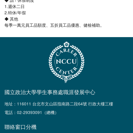
◆ 請 / 休假制度
1.週休二日
2.特休/年假
◆ 其他
每季一萬元員工品額度、五折員工品優惠、健檢補助。
國立政治大學學生事務處職涯發展中心
地址：116011 台北市文山區指南路二段64號 行政大樓三樓
電話：02-29393091（總機）
聯絡窗口分機