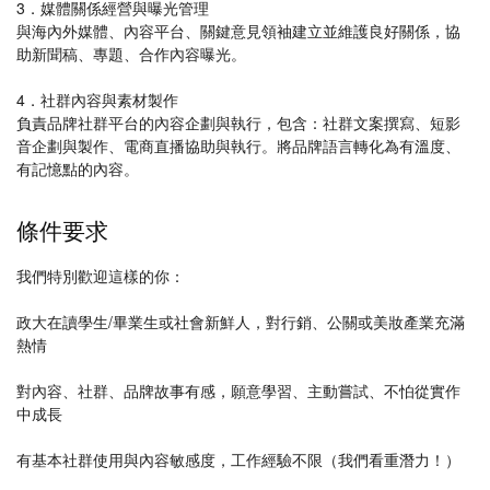
3．媒體關係經營與曝光管理
與海內外媒體、內容平台、關鍵意見領袖建立並維護良好關係，協
助新聞稿、專題、合作內容曝光。
4．社群內容與素材製作
負責品牌社群平台的內容企劃與執行，包含：社群文案撰寫、短影
音企劃與製作、電商直播協助與執行。將品牌語言轉化為有溫度、
有記憶點的內容。
條件要求
我們特別歡迎這樣的你：
政大在讀學生/畢業生或社會新鮮人，對行銷、公關或美妝產業充滿
熱情
對內容、社群、品牌故事有感，願意學習、主動嘗試、不怕從實作
中成長
有基本社群使用與內容敏感度，工作經驗不限（我們看重潛力！）