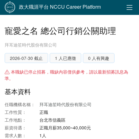
政大職涯平台 NCCU Career Platform
寵愛之名 總公司行銷公關助理
拜耳迪笙時代股份有限公司
2026-07-30 截止
1 人已應徵
0 人有興趣
本職缺已停止招募，職缺內容僅供參考，請以最新招募訊息為
準。
基本資料
任職機構名稱：
拜耳迪笙時代股份有限公司
工作性質：
正職
工作地點：
台北市信義區
薪資待遇：
正職月薪35,000~40,000元
需求人數：
1人