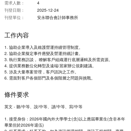
需求人數：
4
刊登日期：
2025-12-24
刊登單位：
安永聯合會計師事務所
工作內容
1. 協助企業導入及維護營運持續管理制度。
2. 協助企業擬定事件應變及營運持續計畫。
3. 執行業務訪談， 瞭解客戶組織運行底層邏輯及所需資源。
4. 提供業務數位化轉型及遠端/居家辦公規劃建議。
5. 涉及大量專案管理，客戶諮詢之工作。
6. 需面對客戶各個部門及各個階層之問題與挑戰。
條件要求
英文 - 聽/中等、說/中等、讀/中等、寫/中等
1. 接受身份：2026年國內外大學學士(含)以上應屆畢業生(含非本年
畢業但於2026年退伍)