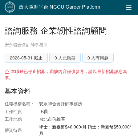
政大職涯平台 NCCU Career Platform
諮詢服務 企業韌性諮詢顧問
安永聯合會計師事務所
2026-05-31 截止
0 人已應徵
0 人有興趣
本職缺已停止招募，職缺內容僅供參考，請以最新招募訊息為
準。
基本資料
任職機構名稱：
安永聯合會計師事務所
工作性質：
正職
工作地點：
台北市信義區
學士：新臺幣$46,000/月 碩士：新臺幣$50,000/
薪資待遇：
月