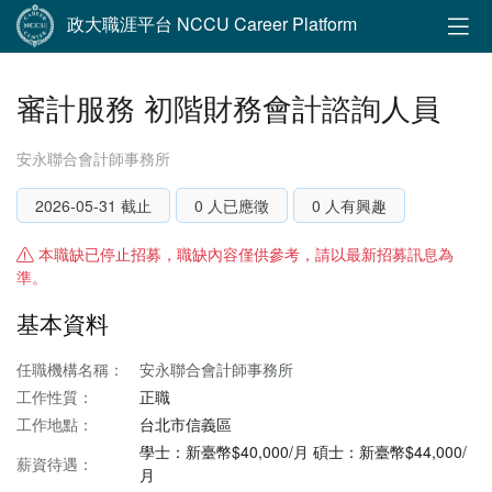
政大職涯平台 NCCU Career Platform
審計服務 初階財務會計諮詢人員
安永聯合會計師事務所
2026-05-31 截止
0 人已應徵
0 人有興趣
本職缺已停止招募，職缺內容僅供參考，請以最新招募訊息為
準。
基本資料
任職機構名稱：
安永聯合會計師事務所
工作性質：
正職
工作地點：
台北市信義區
學士：新臺幣$40,000/月 碩士：新臺幣$44,000/
薪資待遇：
月