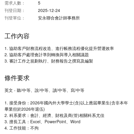
需求人數：
5
刊登日期：
2025-12-24
刊登單位：
安永聯合會計師事務所
工作內容
1. 協助客戶財務流程改造、進行帳務流程優化提升營運效率
2. 協助客戶處理會計準則轉換與導入相關議題
3. 審計工作之規劃執行、財務報告之撰寫及編製
條件要求
英文 - 聽/中等、說/中等、讀/中等、寫/中等
1. 接受身份：2026年國內外大學學士(含)以上應屆畢業生(含非本年
畢業但於2026年退伍)
2. 科系要求：會計、經濟、財稅及商(管)相關科系尤佳
3. 擅長工具：Excel、PowerPoint、Word
4. 工作技能：不拘