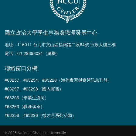
國立政治大學學生事務處職涯發展中心
地址：116011 台北市文山區指南路二段64號 行政大樓三樓
電話：02-29393091（總機）
聯絡窗口分機
#63257、#63254、#63228（海外實習與實習訊息刊登）
#63297、#63298（國內實習）
#63296（畢業生流向）
#63263（職涯講座）
#63258、#63296（徵才月系列活動）
© 2026 National Chengchi University