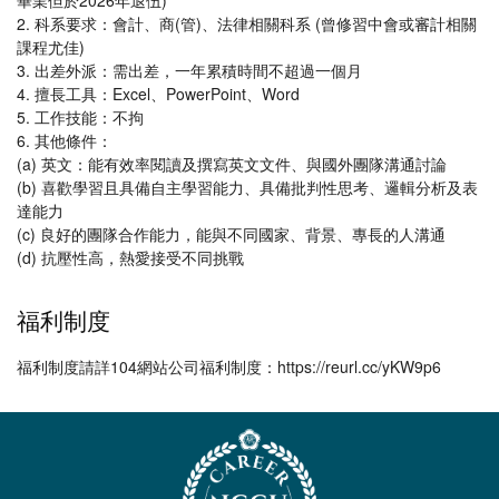
畢業但於2026年退伍)
2. 科系要求：會計、商(管)、法律相關科系 (曾修習中會或審計相關
課程尤佳)
3. 出差外派：需出差，一年累積時間不超過一個月
4. 擅長工具：Excel、PowerPoint、Word
5. 工作技能：不拘
6. 其他條件：
(a) 英文：能有效率閱讀及撰寫英文文件、與國外團隊溝通討論
(b) 喜歡學習且具備自主學習能力、具備批判性思考、邏輯分析及表
達能力
(c) 良好的團隊合作能力，能與不同國家、背景、專長的人溝通
(d) 抗壓性高，熱愛接受不同挑戰
福利制度
福利制度請詳104網站公司福利制度：https://reurl.cc/yKW9p6