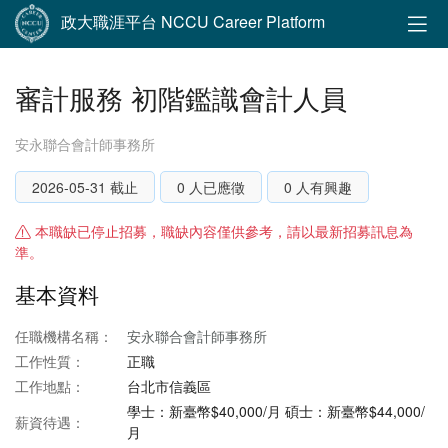
政大職涯平台 NCCU Career Platform
審計服務 初階鑑識會計人員
安永聯合會計師事務所
2026-05-31 截止
0 人已應徵
0 人有興趣
本職缺已停止招募，職缺內容僅供參考，請以最新招募訊息為
準。
基本資料
任職機構名稱：
安永聯合會計師事務所
工作性質：
正職
工作地點：
台北市信義區
學士：新臺幣$40,000/月 碩士：新臺幣$44,000/
薪資待遇：
月