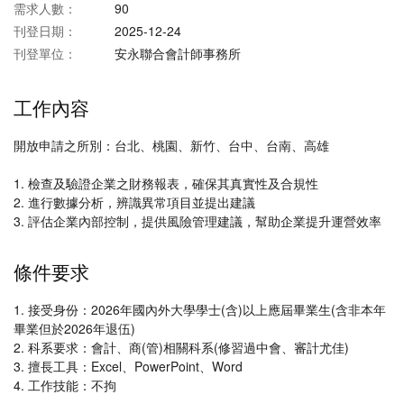
需求人數：
90
刊登日期：
2025-12-24
刊登單位：
安永聯合會計師事務所
工作內容
開放申請之所別：台北、桃園、新竹、台中、台南、高雄
1. 檢查及驗證企業之財務報表，確保其真實性及合規性
2. 進行數據分析，辨識異常項目並提出建議
3. 評估企業內部控制，提供風險管理建議，幫助企業提升運營效率
條件要求
1. 接受身份：2026年國內外大學學士(含)以上應屆畢業生(含非本年
畢業但於2026年退伍)
2. 科系要求：會計、商(管)相關科系(修習過中會、審計尤佳)
3. 擅長工具：Excel、PowerPoint、Word
4. 工作技能：不拘