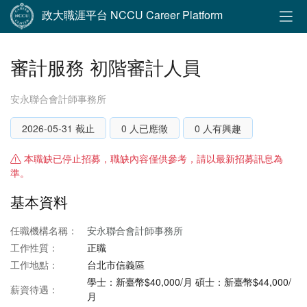
政大職涯平台 NCCU Career Platform
審計服務 初階審計人員
安永聯合會計師事務所
2026-05-31 截止
0 人已應徵
0 人有興趣
本職缺已停止招募，職缺內容僅供參考，請以最新招募訊息為
準。
基本資料
任職機構名稱：
安永聯合會計師事務所
工作性質：
正職
工作地點：
台北市信義區
學士：新臺幣$40,000/月 碩士：新臺幣$44,000/
薪資待遇：
月