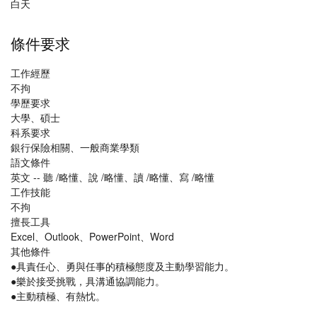
白天
條件要求
工作經歷
不拘
學歷要求
大學、碩士
科系要求
銀行保險相關、一般商業學類
語文條件
英文 -- 聽 /略懂、說 /略懂、讀 /略懂、寫 /略懂
工作技能
不拘
擅長工具
Excel、Outlook、PowerPoint、Word
其他條件
●具責任心、勇與任事的積極態度及主動學習能力。
●樂於接受挑戰，具溝通協調能力。
●主動積極、有熱忱。