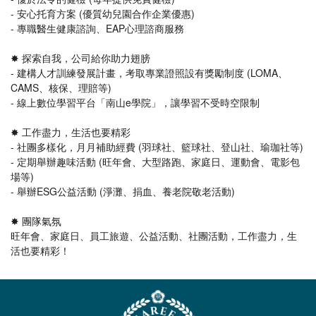
- 安心托育方案 (優質幼兒園合作企業優惠)
- 專職醫生健康諮詢、EAP心理諮商服務
✸ 探索自我，公司給你助力翅膀
- 建構人才訓練發展計畫，考取專業證照設有獎勵制度 (LOMA、
CAMS、核保、理賠等)
- 線上數位學習平台「南山e學院」，讓學習不受時空限制
✸ 工作盡力，生活也要精彩
- 社團多樣化，月月補助經費 (羽球社、籃球社、登山社、瑜珈社等)
- 定期舉辦趣味活動 (旺年會、大型路跑、家庭日、運動會、電影包
場等)
- 舉辦ESG公益活動 (淨灘、捐血、養老院敬老活動)
✸ 團隊氣氛
旺年會、家庭日、員工旅遊、公益活動、社團活動，工作盡力，生
活也要精彩！