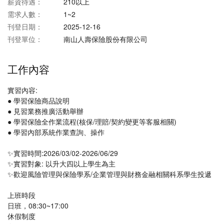
薪資待遇：
210以上
需求人數：
1~2
刊登日期：
2025-12-16
刊登單位：
南山人壽保險股份有限公司
工作內容
實習內容:
● 學習保險商品說明
● 見習業務推廣活動舉辦
● 學習保險全作業流程(核保/理賠/契約變更等客服相關)
● 學習內部系統作業查詢、操作
✨實習時間:2026/03/02-2026/06/29
✨實習對象: 以升大四以上學生為主
✨歡迎風險管理與保險學系/企業管理與財務金融相關科系學生投遞
上班時段
日班，08:30~17:00
休假制度