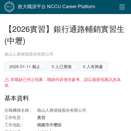
政大職涯平台 NCCU Career Platform
【2026實習】銀行通路輔銷實習生
(中壢)
南山人壽保險股份有限公司
2026-01-11 截止
0 人已應徵
0 人有興趣
本職缺已停止招募，職缺內容僅供參考，請以最新招募訊息為
準。
基本資料
任職機構名稱：
南山人壽保險股份有限公司
工作性質：
實習
工作地點：
桃園市中壢區