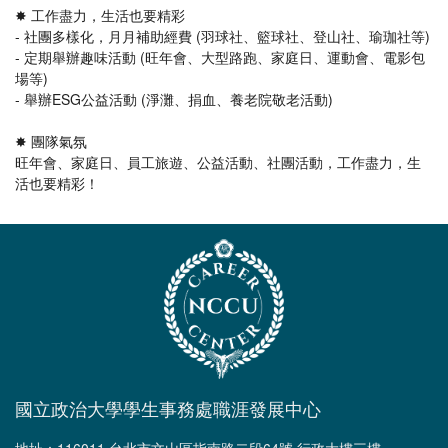
✸ 工作盡力，生活也要精彩
- 社團多樣化，月月補助經費 (羽球社、籃球社、登山社、瑜珈社等)
- 定期舉辦趣味活動 (旺年會、大型路跑、家庭日、運動會、電影包
場等)
- 舉辦ESG公益活動 (淨灘、捐血、養老院敬老活動)
✸ 團隊氣氛
旺年會、家庭日、員工旅遊、公益活動、社團活動，工作盡力，生
活也要精彩！
國立政治大學學生事務處職涯發展中心
地址：116011 台北市文山區指南路二段64號 行政大樓三樓