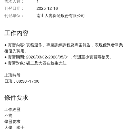
需求人數：
1
刊登日期：
2025-12-16
刊登單位：
南山人壽保險股份有限公司
工作內容
● 實習內容: 實務運作、專屬訓練課程及專案報告，表現優異者畢業
後優先聘用。
● 實習期間: 2026/03/02-2026/05/31，每週至少實習兩整天。
● 實習對象: 碩二及大四在校生尤佳
上班時段
日班，08:30~17:00
條件要求
工作經歷
不拘
學歷要求
大學、碩士