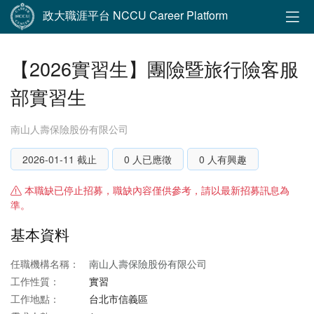
政大職涯平台 NCCU Career Platform
【2026實習生】團險暨旅行險客服
部實習生
南山人壽保險股份有限公司
2026-01-11 截止
0 人已應徵
0 人有興趣
本職缺已停止招募，職缺內容僅供參考，請以最新招募訊息為
準。
基本資料
任職機構名稱：
南山人壽保險股份有限公司
工作性質：
實習
工作地點：
台北市信義區