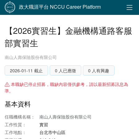
政大職涯平台 NCCU Career Platform
【2026實習生】金融機構通路客服
部實習生
南山人壽保險股份有限公司
2026-01-11 截止
0 人已應徵
0 人有興趣
本職缺已停止招募，職缺內容僅供參考，請以最新招募訊息為
準。
基本資料
任職機構名稱：
南山人壽保險股份有限公司
工作性質：
實習
工作地點：
台北市中山區