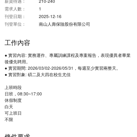
薪資待遇：
210-240
需求人數：
1
刊登日期：
2025-12-16
刊登單位：
南山人壽保險股份有限公司
工作內容
● 實習內容: 實務運作、專屬訓練課程及專案報告，表現優異者畢業
後優先聘用。
● 實習期間: 2026/03/02-2026/05/31，每週至少實習兩整天。
● 實習對象: 碩二及大四在校生尤佳
上班時段
日班，08:30~17:00
休假制度
白天
可上班日
不限
條件要求