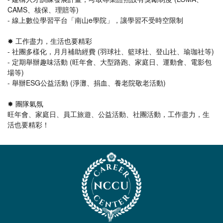
CAMS、核保、理賠等)
- 線上數位學習平台「南山e學院」，讓學習不受時空限制
✸ 工作盡力，生活也要精彩
- 社團多樣化，月月補助經費 (羽球社、籃球社、登山社、瑜珈社等)
- 定期舉辦趣味活動 (旺年會、大型路跑、家庭日、運動會、電影包
場等)
- 舉辦ESG公益活動 (淨灘、捐血、養老院敬老活動)
✸ 團隊氣氛
旺年會、家庭日、員工旅遊、公益活動、社團活動，工作盡力，生
活也要精彩！