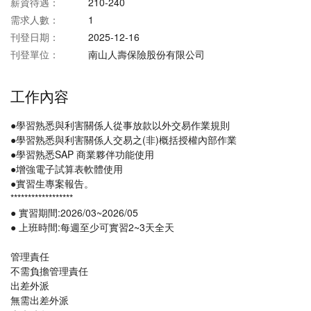
薪資待遇：
210-240
需求人數：
1
刊登日期：
2025-12-16
刊登單位：
南山人壽保險股份有限公司
工作內容
●學習熟悉與利害關係人從事放款以外交易作業規則
●學習熟悉與利害關係人交易之(非)概括授權內部作業
●學習熟悉SAP 商業夥伴功能使用
●增強電子試算表軟體使用
●實習生專案報告。
******************
● 實習期間:2026/03~2026/05
● 上班時間:每週至少可實習2~3天全天
管理責任
不需負擔管理責任
出差外派
無需出差外派