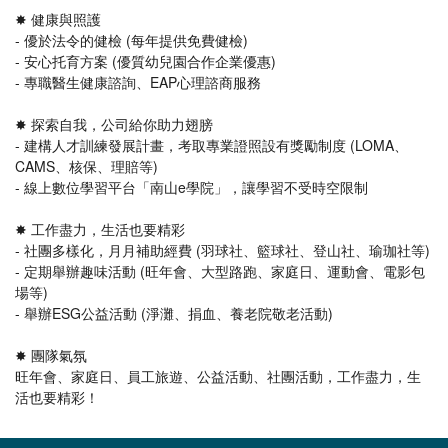
✸ 健康與照護
- 優於法令的健檢 (每年提供免費健檢)
- 安心托育方案 (優質幼兒園合作企業優惠)
- 專職醫生健康諮詢、EAP心理諮商服務
✸ 探索自我，公司給你助力翅膀
- 建構人才訓練發展計畫，考取專業證照設有獎勵制度 (LOMA、
CAMS、核保、理賠等)
- 線上數位學習平台「南山e學院」，讓學習不受時空限制
✸ 工作盡力，生活也要精彩
- 社團多樣化，月月補助經費 (羽球社、籃球社、登山社、瑜珈社等)
- 定期舉辦趣味活動 (旺年會、大型路跑、家庭日、運動會、電影包
場等)
- 舉辦ESG公益活動 (淨灘、捐血、養老院敬老活動)
✸ 團隊氣氛
旺年會、家庭日、員工旅遊、公益活動、社團活動，工作盡力，生
活也要精彩！