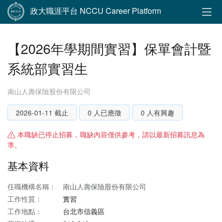
政大職涯平台 NCCU Career Platform
【2026年學期間實習】保單會計暨
系統部實習生
南山人壽保險股份有限公司
2026-01-11 截止
0 人已應徵
0 人有興趣
本職缺已停止招募，職缺內容僅供參考，請以最新招募訊息為
準。
基本資料
任職機構名稱：
南山人壽保險股份有限公司
工作性質：
實習
工作地點：
台北市信義區