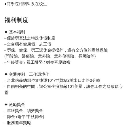
●商學院相關科系在校生
福利制度
✸ 基本福利
- 優於勞基法之特殊休假制度
- 全台獨有健康假、志工假
- 勞保、健保、勞工退休金提撥外，還有全方位的團體保險
(門診險、醫療險、意外險、意外傷害險、長照險等)
- 年終獎金 / 員工酬勞 / 婚喪喜慶致禮
✸ 交通便利，工作環境佳
- 台北信義總部位於捷運101/世貿站2號出口走路2分鐘
- 自由明亮的空間，辦公室坐擁無敵101美景，讓你工作之餘放鬆心
靈
✸ 激勵獎金
- 年終獎金、績效獎金
- 節金 (端午/中秋節金)
- 服務週年獎勵